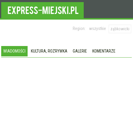
Region:
wszystkie
ząbkowicki
WIADOMOŚCI
KULTURA, ROZRYWKA
GALERIE
KOMENTARZE