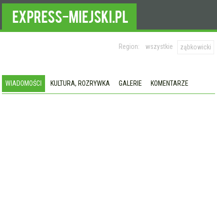
Region:
wszystkie
ząbkowicki
WIADOMOŚCI
KULTURA, ROZRYWKA
GALERIE
KOMENTARZE