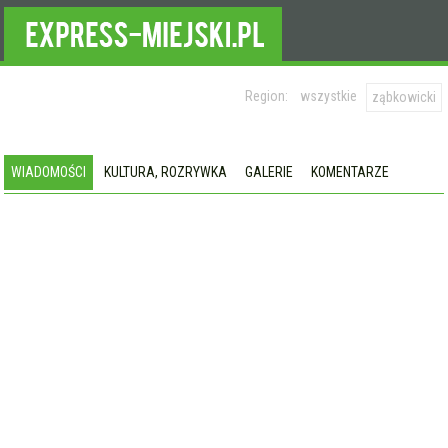
Region:
wszystkie
ząbkowicki
WIADOMOŚCI
KULTURA, ROZRYWKA
GALERIE
KOMENTARZE