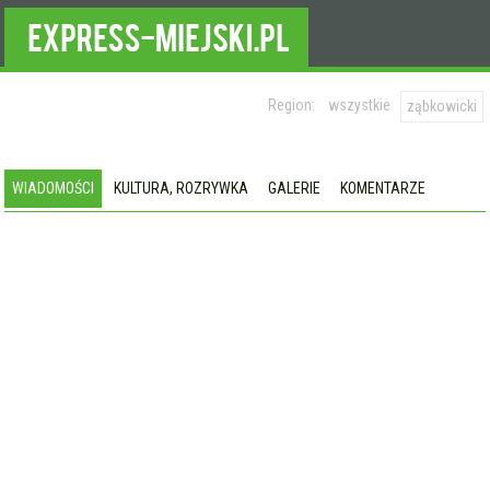
Region:
wszystkie
ząbkowicki
WIADOMOŚCI
KULTURA, ROZRYWKA
GALERIE
KOMENTARZE