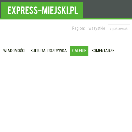
Region:
wszystkie
ząbkowicki
WIADOMOŚCI
KULTURA, ROZRYWKA
GALERIE
KOMENTARZE