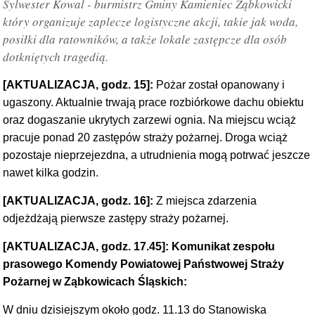
Sylwester Kowal - burmistrz Gminy Kamieniec Ząbkowicki
który organizuje zaplecze logistyczne akcji, takie jak woda,
posiłki dla ratowników, a także lokale zastępcze dla osób
dotkniętych tragedią.
[AKTUALIZACJA, godz. 15]:
Pożar został opanowany i
ugaszony. Aktualnie trwają prace rozbiórkowe dachu obiektu
oraz dogaszanie ukrytych zarzewi ognia. Na miejscu wciąż
pracuje ponad 20 zastępów straży pożarnej. Droga wciąż
pozostaje nieprzejezdna, a utrudnienia mogą potrwać jeszcze
nawet kilka godzin.
[AKTUALIZACJA, godz. 16]:
Z miejsca zdarzenia
odjeżdżają pierwsze zastępy straży pożarnej.
[AKTUALIZACJA, godz. 17.45]: Komunikat zespołu
prasowego Komendy Powiatowej Państwowej Straży
Pożarnej w Ząbkowicach Śląskich:
W dniu dzisiejszym około godz. 11.13 do Stanowiska