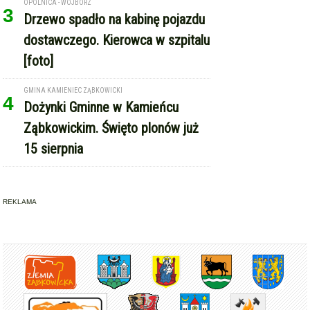
OPOLNICA - WOJBÓRZ
3
Drzewo spadło na kabinę pojazdu
dostawczego. Kierowca w szpitalu
[foto]
GMINA KAMIENIEC ZĄBKOWICKI
4
Dożynki Gminne w Kamieńcu
Ząbkowickim. Święto plonów już
15 sierpnia
REKLAMA