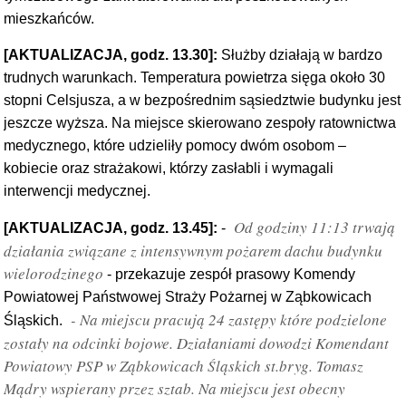
mieszkańców.
[AKTUALIZACJA, godz. 13.30]:
Służby działają w bardzo
trudnych warunkach. Temperatura powietrza sięga około 30
stopni Celsjusza, a w bezpośrednim sąsiedztwie budynku jest
jeszcze wyższa. Na miejsce skierowano zespoły ratownictwa
medycznego, które udzieliły pomocy dwóm osobom –
kobiecie oraz strażakowi, którzy zasłabli i wymagali
interwencji medycznej.
Od godziny 11:13 trwają
[AKTUALIZACJA, godz. 13.45]:
-
działania związane z intensywnym pożarem dachu budynku
wielorodzinego
- przekazuje zespół prasowy Komendy
Powiatowej Państwowej Straży Pożarnej w Ząbkowicach
- Na miejscu pracują 24 zastępy które podzielone
Śląskich.
zostały na odcinki bojowe. Działaniami dowodzi Komendant
Powiatowy PSP w Ząbkowicach Śląskich st.bryg. Tomasz
Mądry wspierany przez sztab. Na miejscu jest obecny