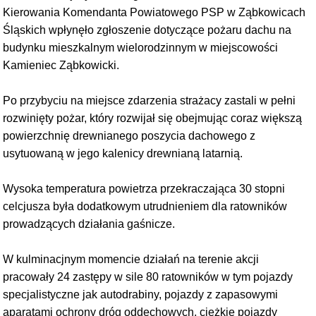
Kierowania Komendanta Powiatowego PSP w Ząbkowicach
Śląskich wpłynęło zgłoszenie dotyczące pożaru dachu na
budynku mieszkalnym wielorodzinnym w miejscowości
Kamieniec Ząbkowicki.
Po przybyciu na miejsce zdarzenia strażacy zastali w pełni
rozwinięty pożar, który rozwijał się obejmując coraz większą
powierzchnię drewnianego poszycia dachowego z
usytuowaną w jego kalenicy drewnianą latarnią.
Wysoka temperatura powietrza przekraczająca 30 stopni
celcjusza była dodatkowym utrudnieniem dla ratowników
prowadzących działania gaśnicze.
W kulminacjnym momencie działań na terenie akcji
pracowały 24 zastępy w sile 80 ratowników w tym pojazdy
specjalistyczne jak autodrabiny, pojazdy z zapasowymi
aparatami ochrony dróg oddechowych, ciężkie pojazdy