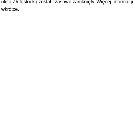
ulicą Złotostocką został czasowo zamknięty. Więcej informacji
wkrótce.