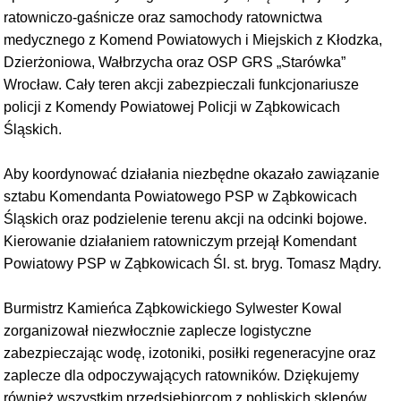
ratowniczo-gaśnicze oraz samochody ratownictwa
medycznego z Komend Powiatowych i Miejskich z Kłodzka,
Dzierżoniowa, Wałbrzycha oraz OSP GRS „Starówka”
Wrocław. Cały teren akcji zabezpieczali funkcjonariusze
policji z
Komendy Powiatowej Policji w Ząbkowicach
Śląskich.
Aby koordynować działania niezbędne okazało zawiązanie
sztabu Komendanta Powiatowego PSP w Ząbkowicach
Śląskich oraz podzielenie terenu akcji na odcinki bojowe.
Kierowanie działaniem ratowniczym przejął Komendant
Powiatowy PSP w Ząbkowicach Śl. st. bryg. Tomasz Mądry.
Burmistrz Kamieńca Ząbkowickiego Sylwester Kowal
zorganizował niezwłocznie zaplecze logistyczne
zabezpieczając wodę, izotoniki, posiłki regeneracyjne oraz
zaplecze dla odpoczywających ratowników. Dziękujemy
również wszystkim przedsiębiorcom z pobliskich sklepów