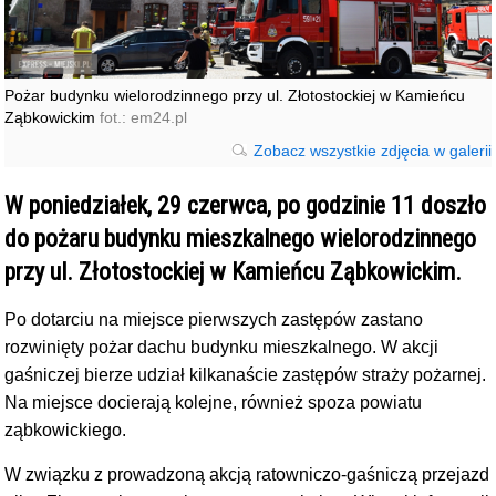
Pożar budynku wielorodzinnego przy ul. Złotostockiej w Kamieńcu
Ząbkowickim
fot.: em24.pl
Zobacz wszystkie zdjęcia w galerii
W poniedziałek, 29 czerwca, po godzinie 11 doszło
do pożaru budynku mieszkalnego wielorodzinnego
przy ul. Złotostockiej w Kamieńcu Ząbkowickim.
Po dotarciu na miejsce pierwszych zastępów zastano
rozwinięty pożar dachu budynku mieszkalnego. W akcji
gaśniczej bierze udział kilkanaście zastępów straży pożarnej.
Na miejsce docierają kolejne, również spoza powiatu
ząbkowickiego.
W związku z prowadzoną akcją ratowniczo-gaśniczą przejazd