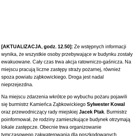
[AKTUALIZACJA, godz. 12.50]:
Ze wstępnych informacji
wynika, że wszystkie osoby przebywające w budynku zostały
ewakuowane. Cały czas trwa akcja ratowniczo-gaśnicza. Na
miejscu pracują liczne zastępy straży pożarnej, również
spoza powiatu ząbkowickiego. Droga jest nadal
nieprzejezdna.
Na miejscu zdarzenia wkrótce po wybuchu pożaru pojawili
się burmistrz Kamieńca Ząbkowickiego
Sylwester Kowal
oraz przewodniczący rady miejskiej
Jacek Ptak
. Burmistrz
poinformował, że rodziny zamieszkujące budynek otrzymają
lokale zastępcze. Obecnie trwa organizowanie
tymczasowego zakwaterowania dla poszkodowanych