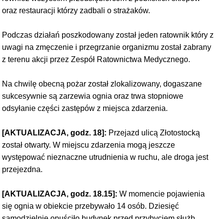
oraz restauracji którzy zadbali o strażaków.
Podczas działań poszkodowany został jeden ratownik który z
uwagi na zmęczenie i przegrzanie organizmu został zabrany
z terenu akcji przez Zespół Ratownictwa Medycznego.
Na chwilę obecną pożar został zlokalizowany, dogaszane
sukcesywnie są zarzewia ognia oraz trwa stopniowe
odsyłanie części zastępów z miejsca zdarzenia.
[AKTUALIZACJA, godz. 18]:
Przejazd ulicą Złotostocką
został otwarty. W miejscu zdarzenia mogą jeszcze
występować nieznaczne utrudnienia w ruchu, ale droga jest
przejezdna.
[AKTUALIZACJA, godz. 18.15]:
W momencie pojawienia
się ognia w obiekcie przebywało 14 osób. Dziesięć
samodzielnie opuściło budynek przed przybyciem służb,