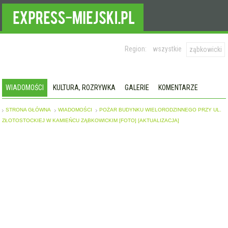
Region:
wszystkie
ząbkowicki
WIADOMOŚCI
KULTURA, ROZRYWKA
GALERIE
KOMENTARZE
STRONA GŁÓWNA
WIADOMOŚCI
POŻAR BUDYNKU WIELORODZINNEGO PRZY UL.
ZŁOTOSTOCKIEJ W KAMIEŃCU ZĄBKOWICKIM [FOTO] [AKTUALIZACJA]