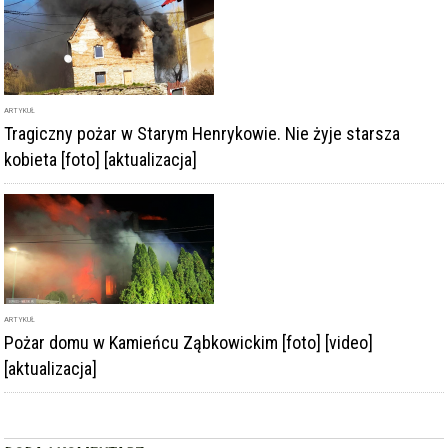
ARTYKUŁ
Tragiczny pożar w Starym Henrykowie. Nie żyje starsza
kobieta [foto] [aktualizacja]
ARTYKUŁ
Pożar domu w Kamieńcu Ząbkowickim [foto] [video]
[aktualizacja]