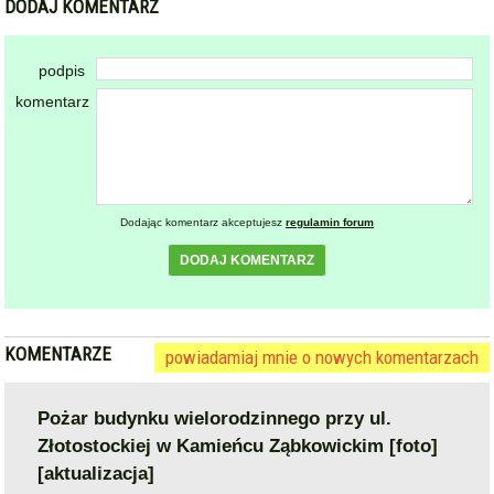
DODAJ KOMENTARZ
podpis
komentarz
Dodając komentarz akceptujesz
regulamin forum
DODAJ KOMENTARZ
KOMENTARZE
powiadamiaj mnie o nowych komentarzach
Pożar budynku wielorodzinnego przy ul.
Złotostockiej w Kamieńcu Ząbkowickim [foto]
[aktualizacja]