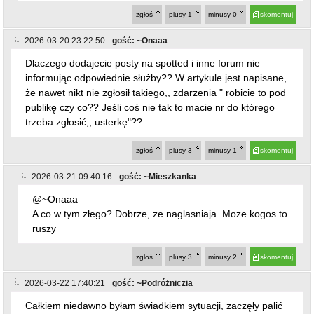
zgłoś
plusy
1
minusy
0
skomentuj
2026-03-20 23:22:50
gość: ~Onaaa
Dlaczego dodajecie posty na spotted i inne forum nie
informując odpowiednie służby?? W artykule jest napisane,
że nawet nikt nie zgłosił takiego,, zdarzenia " robicie to pod
publikę czy co?? Jeśli coś nie tak to macie nr do którego
trzeba zgłosić,, usterkę"??
zgłoś
plusy
3
minusy
1
skomentuj
2026-03-21 09:40:16
gość: ~Mieszkanka
@~Onaaa
A co w tym złego? Dobrze, ze naglasniaja. Moze kogos to
ruszy
zgłoś
plusy
3
minusy
2
skomentuj
2026-03-22 17:40:21
gość: ~Podróżniczia
Całkiem niedawno byłam świadkiem sytuacji, zaczęły palić