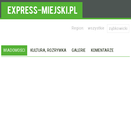
Region:
wszystkie
ząbkowicki
WIADOMOŚCI
KULTURA, ROZRYWKA
GALERIE
KOMENTARZE