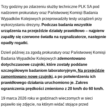
Trzy godziny po zdarzeniu służby techniczne PLK SA pod
nadzorem prokuratury oraz Państwowej Komisji Badania
Wypadków Kolejowych przeprowadziły testy urządzeń przy
wykorzystaniu drezyny.
Podczas badania wszystkie
urządzenia na przejeździe działały prawidłowo – najpierw
zapaliły się czerwone światła na sygnalizatorze, następnie
opadły rogatki.
Dzień później
za zgodą prokuratury oraz Państwowej Komisji
Badania Wypadków Kolejowych
zdemontowano
dotychczasowe czujniki, które zostały poddane
szczegółowym badaniom laboratoryjnym
. Na przejeździe
zamontowano nowe czujniki
, a po potwierdzeniu ich
prawidłowego działania uruchomiono je. Zakres
ograniczenia prędkości zmieniono z 20 km/h do 60 km/h.
19 marca 2026 roku w godzinach wieczornych w sieci
pojawiło się zdjęcie, na którym widać stojące przed