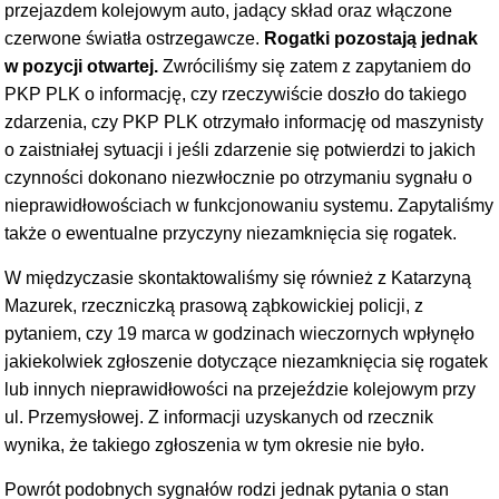
przejazdem kolejowym auto, jadący skład oraz włączone
czerwone światła ostrzegawcze.
Rogatki pozostają jednak
w pozycji otwartej.
Zwróciliśmy się zatem z zapytaniem do
PKP PLK o informację, czy rzeczywiście doszło do takiego
zdarzenia, czy PKP PLK otrzymało informację od maszynisty
o zaistniałej sytuacji i jeśli zdarzenie się potwierdzi to jakich
czynności dokonano niezwłocznie po otrzymaniu sygnału o
nieprawidłowościach w funkcjonowaniu systemu. Zapytaliśmy
także o ewentualne przyczyny niezamknięcia się rogatek.
W międzyczasie skontaktowaliśmy się również z Katarzyną
Mazurek, rzeczniczką prasową ząbkowickiej policji, z
pytaniem, czy 19 marca w godzinach wieczornych wpłynęło
jakiekolwiek zgłoszenie dotyczące niezamknięcia się rogatek
lub innych nieprawidłowości na przejeździe kolejowym przy
ul. Przemysłowej. Z informacji uzyskanych od rzecznik
wynika, że takiego zgłoszenia w tym okresie nie było.
Powrót podobnych sygnałów rodzi jednak pytania o stan