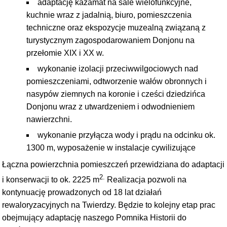
adaptację kazamat na sale wielofunkcyjne,
kuchnie wraz z jadalnią, biuro, pomieszczenia
techniczne oraz ekspozycje muzealną związaną z
turystycznym zagospodarowaniem Donjonu na
przełomie XIX i XX w.
wykonanie izolacji przeciwwilgociowych nad
pomieszczeniami, odtworzenie wałów obronnych i
nasypów ziemnych na koronie i cześci dziedzińca
Donjonu wraz z utwardzeniem i odwodnieniem
nawierzchni.
wykonanie przyłącza wody i prądu na odcinku ok.
1300 m, wyposażenie w instalacje cywilizujące
Łączna powierzchnia pomieszczeń przewidziana do adaptacji
2.
i konserwacji to ok. 2225 m
Realizacja pozwoli na
kontynuację prowadzonych od 18 lat działań
rewaloryzacyjnych na Twierdzy. Będzie to kolejny etap prac
obejmujący adaptację naszego Pomnika Historii do