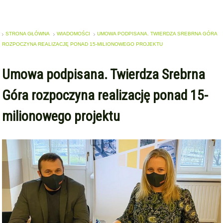
STRONA GŁÓWNA
WIADOMOŚCI
UMOWA PODPISANA. TWIERDZA SREBRNA GÓRA
ROZPOCZYNA REALIZACJĘ PONAD 15-MILIONOWEGO PROJEKTU
Umowa podpisana. Twierdza Srebrna
Góra rozpoczyna realizację ponad 15-
milionowego projektu