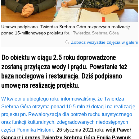
Umowa podpisana. Twierdza Srebrna Góra rozpoczyna realizację
ponad 15-milionowego projektu
fot.: Twierdza Srebrna Góra
Zobacz wszystkie zdjęcia w galerii
Do obiektu w ciągu 2.5 roku doprowadzone
zostaną przyłącza wody i prądu. Powstanie też
baza noclegowa i restauracja. Dziś podpisano
umowę na realizację projektu.
W kwietniu ubiegłego roku informowaliśmy, że Twierdza
Srebrna Góra otrzyma ponad 10.5 mln zł dotacji na realizację
projektu pn. Rewaloryzacja dla potrzeb ruchu turystycznego
oraz funkcji kulturalnych, zdegradowanych niedostępnych
części Pomnika Historii.
26 stycznia 2021 roku
wójt Paweł
Gancarz i prezes Twierdzy Srebrna Góra Emilia Pawnuk