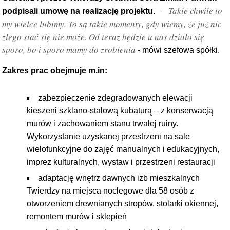
-
Takie chwile to
podpisali umowę na realizację projektu
.
my wielce lubimy. To są takie momenty, gdy wiemy, że już nic
złego stać się nie może. Od teraz będzie u nas działo się
sporo, bo i sporo mamy do zrobienia
- mówi szefowa spółki.
Zakres prac obejmuje m.in:
zabezpieczenie zdegradowanych elewacji
kieszeni szklano-stalową kubaturą – z konserwacją
murów i zachowaniem stanu trwałej ruiny.
Wykorzystanie uzyskanej przestrzeni na sale
wielofunkcyjne do zajęć manualnych i edukacyjnych,
imprez kulturalnych, wystaw i przestrzeni restauracji
adaptację wnętrz dawnych izb mieszkalnych
Twierdzy na miejsca noclegowe dla 58 osób z
otworzeniem drewnianych stropów, stolarki okiennej,
remontem murów i sklepień