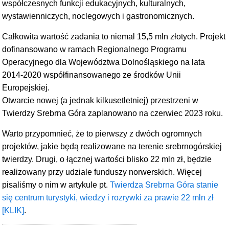
współczesnych funkcji edukacyjnych, kulturalnych,
wystawienniczych, noclegowych i gastronomicznych.
Całkowita wartość zadania to niemal 15,5 mln złotych. Projekt
dofinansowano w ramach Regionalnego Programu
Operacyjnego dla Województwa Dolnośląskiego na lata
2014-2020 współfinansowanego ze środków Unii
Europejskiej.
Otwarcie nowej (a jednak kilkusetletniej) przestrzeni w
Twierdzy Srebrna Góra zaplanowano na czerwiec 2023 roku.
Warto przypomnieć, że to pierwszy z dwóch ogromnych
projektów, jakie będą realizowane na terenie srebrnogórskiej
twierdzy. Drugi, o łącznej wartości blisko 22 mln zł, będzie
realizowany przy udziale funduszy norwerskich. Więcej
pisaliśmy o nim w artykule pt.
Twierdza Srebrna Góra stanie
się centrum turystyki, wiedzy i rozrywki za prawie 22 mln zł
[KLIK]
.