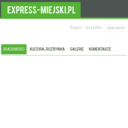
Region:
wszystkie
ząbkowicki
WIADOMOŚCI
KULTURA, ROZRYWKA
GALERIE
KOMENTARZE