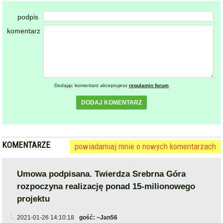
podpis
komentarz
Dodając komentarz akceptujesz
regulamin forum
DODAJ KOMENTARZ
KOMENTARZE
powiadamiaj mnie o nowych komentarzach
Umowa podpisana. Twierdza Srebrna Góra
rozpoczyna realizację ponad 15-milionowego
projektu
2021-01-26 14:10:18
gość: ~Jan56