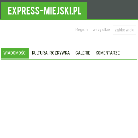
Region:
wszystkie
ząbkowicki
WIADOMOŚCI
KULTURA, ROZRYWKA
GALERIE
KOMENTARZE