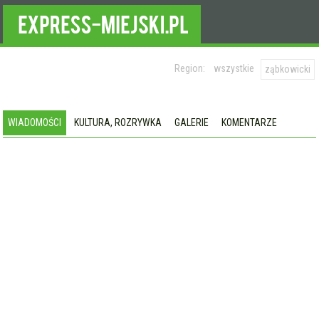
Region:
wszystkie
ząbkowicki
WIADOMOŚCI
KULTURA, ROZRYWKA
GALERIE
KOMENTARZE