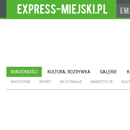
WIADOMOŚCI
KULTURA, ROZRYWKA
GALERIE
K
WSZYSTKIE
SPORT
NA SYGNALE
INWESTYCJE
KUL