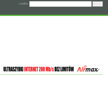
› cookie