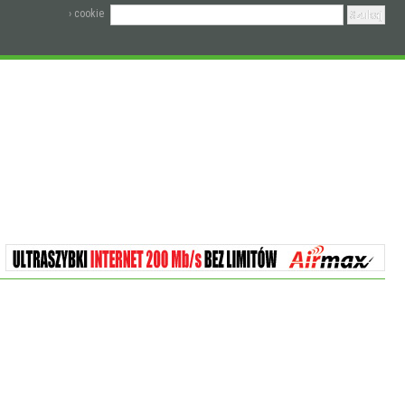
› cookie