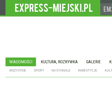
WIADOMOŚCI
KULTURA, ROZRYWKA
GALERIE
K
WSZYSTKIE
SPORT
NA SYGNALE
INWESTYCJE
KUL