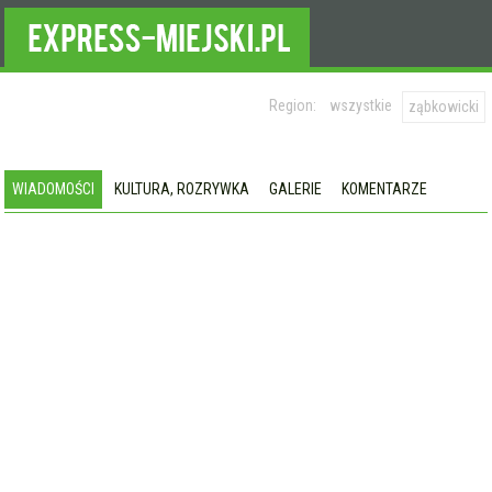
Region:
wszystkie
ząbkowicki
WIADOMOŚCI
KULTURA, ROZRYWKA
GALERIE
KOMENTARZE