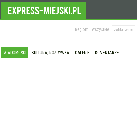
Region:
wszystkie
ząbkowicki
WIADOMOŚCI
KULTURA, ROZRYWKA
GALERIE
KOMENTARZE