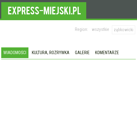
Region:
wszystkie
ząbkowicki
WIADOMOŚCI
KULTURA, ROZRYWKA
GALERIE
KOMENTARZE