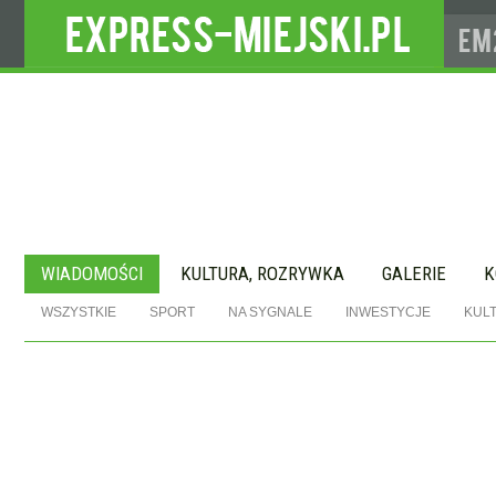
WIADOMOŚCI
KULTURA, ROZRYWKA
GALERIE
K
WSZYSTKIE
SPORT
NA SYGNALE
INWESTYCJE
KUL