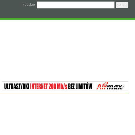
› cookie