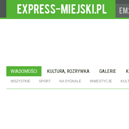
WIADOMOŚCI
KULTURA, ROZRYWKA
GALERIE
K
WSZYSTKIE
SPORT
NA SYGNALE
INWESTYCJE
KUL