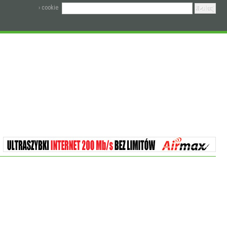
› cookie