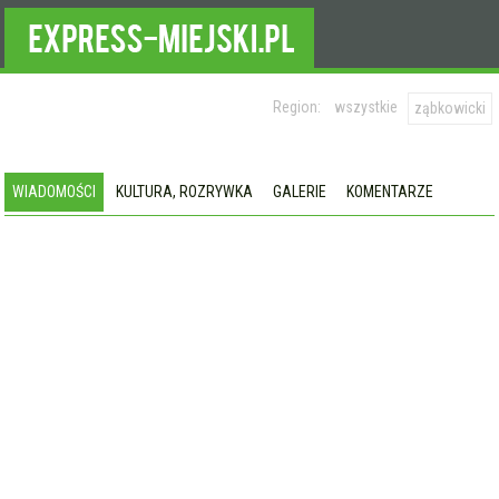
Region:
wszystkie
ząbkowicki
WIADOMOŚCI
KULTURA, ROZRYWKA
GALERIE
KOMENTARZE