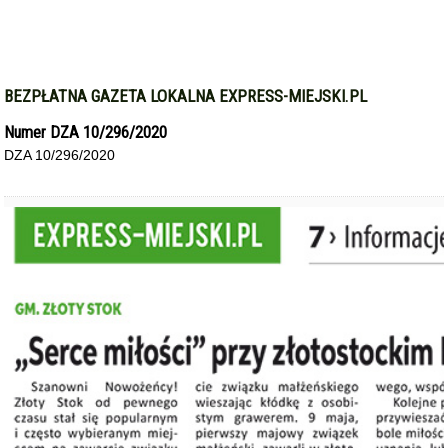
BEZPŁATNA GAZETA LOKALNA EXPRESS-MIEJSKI.PL
Numer DZA 10/296/2020
DZA 10/296/2020