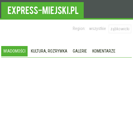
Region:
wszystkie
ząbkowicki
WIADOMOŚCI
KULTURA, ROZRYWKA
GALERIE
KOMENTARZE