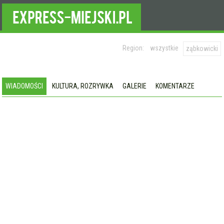
Region:
wszystkie
ząbkowicki
WIADOMOŚCI
KULTURA, ROZRYWKA
GALERIE
KOMENTARZE