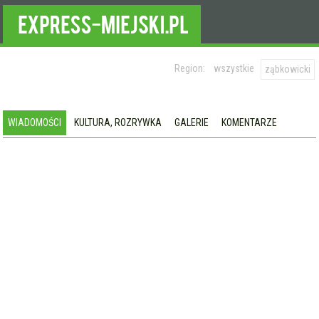
Region:
wszystkie
ząbkowicki
WIADOMOŚCI
KULTURA, ROZRYWKA
GALERIE
KOMENTARZE