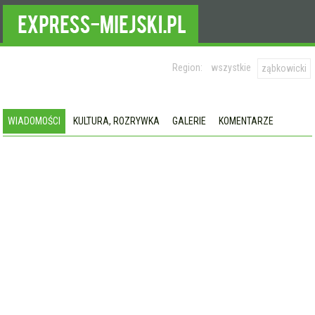
Region:
wszystkie
ząbkowicki
WIADOMOŚCI
KULTURA, ROZRYWKA
GALERIE
KOMENTARZE