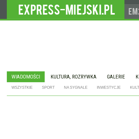
WIADOMOŚCI
KULTURA, ROZRYWKA
GALERIE
K
WSZYSTKIE
SPORT
NA SYGNALE
INWESTYCJE
KUL