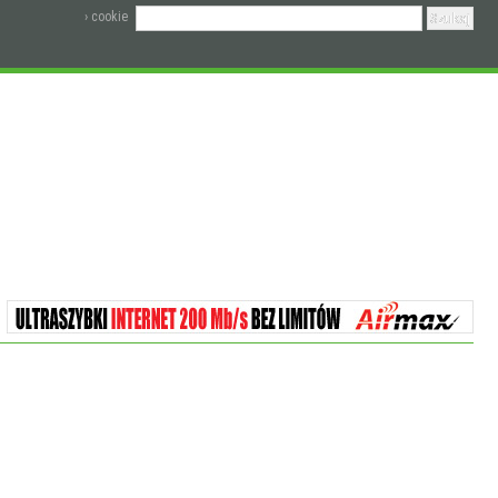
› cookie