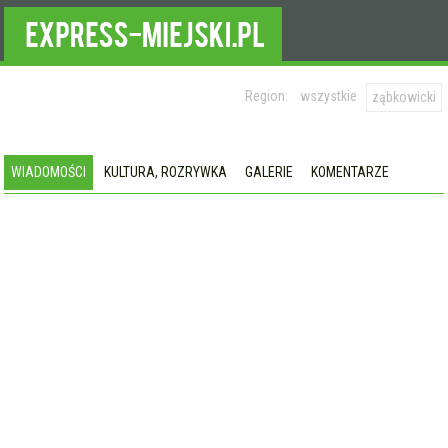
Region:
wszystkie
ząbkowicki
WIADOMOŚCI
KULTURA, ROZRYWKA
GALERIE
KOMENTARZE