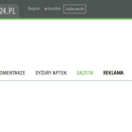
Region:
wszystkie
ząbkowicki
OMENTARZE
DYŻURY APTEK
GAZETA
REKLAMA