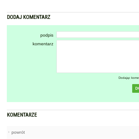
DODAJ KOMENTARZ
podpis
komentarz
Dodając kome
D
KOMENTARZE
powrót