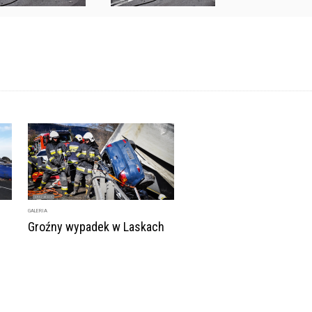
GALERIA
Groźny wypadek w Laskach