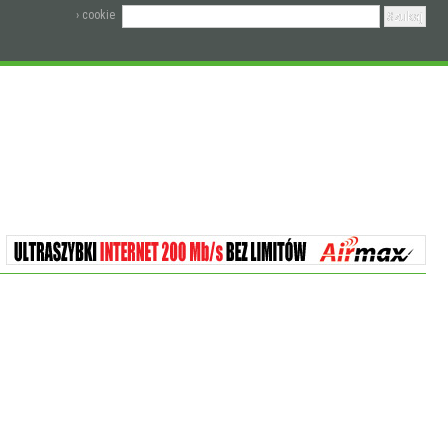
› cookie