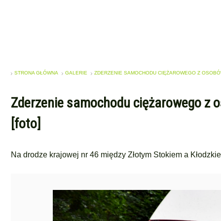
STRONA GŁÓWNA
GALERIE
ZDERZENIE SAMOCHODU CIĘŻAROWEGO Z OSOBÓWK
Zderzenie samochodu ciężarowego z o
[foto]
Na drodze krajowej nr 46 między Złotym Stokiem a Kłodzk