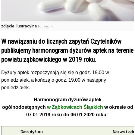
zdjęcie ilustracyjne
fot.: sxc.hu
W nawiązaniu do licznych zapytań Czytelników
publikujemy harmonogram dyżurów aptek na terenie
powiatu ząbkowickiego w 2019 roku.
Dyżury aptek rozpoczynają się się o godz. 19.00 w
poniedziałek, a kończą o godz. 19.00 w następny
poniedziałek.
Harmonogram dyżurów aptek
ogólnodostępnych
w Ząbkowicach Śląskich
w okresie od
07.01.2019 roku do 06.01.2020 roku:
Data dyżuru
Nazwa i adr