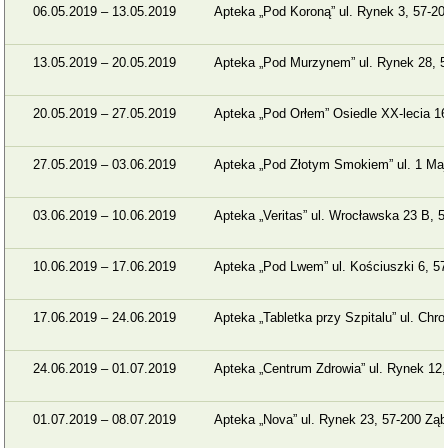
06.05.2019 – 13.05.2019
Apteka „Pod Koroną” ul. Rynek 3, 57-2
13.05.2019 – 20.05.2019
Apteka „Pod Murzynem” ul. Rynek 28, 5
20.05.2019 – 27.05.2019
Apteka „Pod Orłem” Osiedle XX-lecia 1
27.05.2019 – 03.06.2019
Apteka „Pod Złotym Smokiem” ul. 1 Maj
03.06.2019 – 10.06.2019
Apteka „Veritas” ul. Wrocławska 23 B, 
10.06.2019 – 17.06.2019
Apteka „Pod Lwem” ul. Kościuszki 6, 5
17.06.2019 – 24.06.2019
Apteka „Tabletka przy Szpitalu” ul. Chr
24.06.2019 – 01.07.2019
Apteka „Centrum Zdrowia” ul. Rynek 12
01.07.2019 – 08.07.2019
Apteka „Nova” ul. Rynek 23, 57-200 Zą