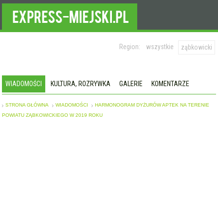
Region:
wszystkie
ząbkowicki
WIADOMOŚCI
KULTURA, ROZRYWKA
GALERIE
KOMENTARZE
STRONA GŁÓWNA
WIADOMOŚCI
HARMONOGRAM DYŻURÓW APTEK NA TERENIE
POWIATU ZĄBKOWICKIEGO W 2019 ROKU