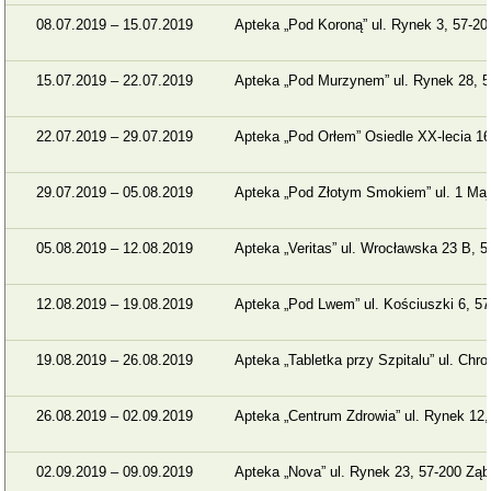
08.07.2019 – 15.07.2019
Apteka „Pod Koroną” ul. Rynek 3, 57-2
15.07.2019 – 22.07.2019
Apteka „Pod Murzynem” ul. Rynek 28, 5
22.07.2019 – 29.07.2019
Apteka „Pod Orłem” Osiedle XX-lecia 1
29.07.2019 – 05.08.2019
Apteka „Pod Złotym Smokiem” ul. 1 Maj
05.08.2019 – 12.08.2019
Apteka „Veritas” ul. Wrocławska 23 B, 
12.08.2019 – 19.08.2019
Apteka „Pod Lwem” ul. Kościuszki 6, 5
19.08.2019 – 26.08.2019
Apteka „Tabletka przy Szpitalu” ul. Chr
26.08.2019 – 02.09.2019
Apteka „Centrum Zdrowia” ul. Rynek 12
02.09.2019 – 09.09.2019
Apteka „Nova” ul. Rynek 23, 57-200 Zą