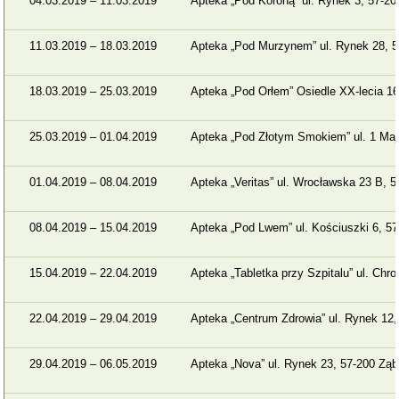
04.03.2019 – 11.03.2019
Apteka „Pod Koroną” ul. Rynek 3, 57-2
11.03.2019 – 18.03.2019
Apteka „Pod Murzynem” ul. Rynek 28, 5
18.03.2019 – 25.03.2019
Apteka „Pod Orłem” Osiedle XX-lecia 1
25.03.2019 – 01.04.2019
Apteka „Pod Złotym Smokiem” ul. 1 Maj
01.04.2019 – 08.04.2019
Apteka „Veritas” ul. Wrocławska 23 B, 
08.04.2019 – 15.04.2019
Apteka „Pod Lwem” ul. Kościuszki 6, 5
15.04.2019 – 22.04.2019
Apteka „Tabletka przy Szpitalu” ul. Chr
22.04.2019 – 29.04.2019
Apteka „Centrum Zdrowia” ul. Rynek 12
29.04.2019 – 06.05.2019
Apteka „Nova” ul. Rynek 23, 57-200 Zą