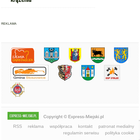
REKLAMA
Copyright © Express-Miejski.pl
RSS
reklama
współpraca
kontakt
patronat medialny
regulamin serwisu
polityka cookie