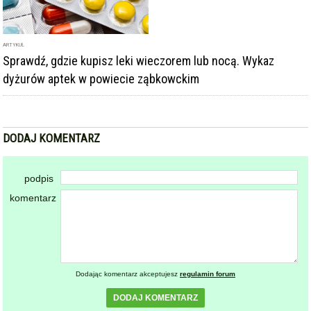
ARTYKUŁ
Sprawdź, gdzie kupisz leki wieczorem lub nocą. Wykaz
dyżurów aptek w powiecie ząbkowckim
DODAJ KOMENTARZ
podpis
komentarz
Dodając komentarz akceptujesz
regulamin forum
DODAJ KOMENTARZ