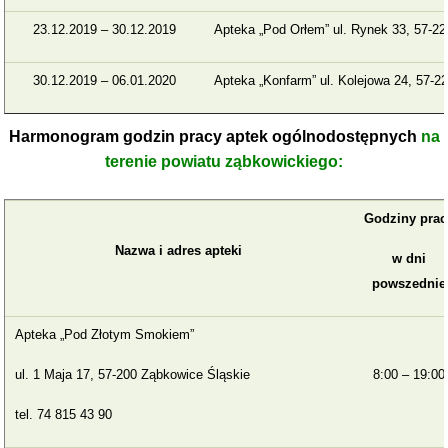
23.12.2019 – 30.12.2019
Apteka „Pod Orłem” ul. Rynek 33, 57-22
30.12.2019 – 06.01.2020
Apteka „Konfarm” ul. Kolejowa 24, 57-22
Harmonogram godzin pracy aptek ogólnodostępnych
na
terenie powiatu ząbkowickiego:
Godziny prac
Nazwa i adres apteki
w dni
powszednie
Apteka „Pod Złotym Smokiem”
ul. 1 Maja 17, 57-200 Ząbkowice Śląskie
8:00 – 19:00
tel. 74 815 43 90