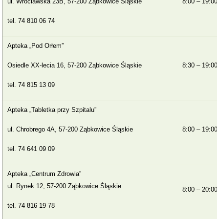
ul. Wrocławska 23B, 57-200 Ząbkowice Śląskie
8:00 – 19:00
tel. 74 810 06 74
Apteka „Pod Orłem”
Osiedle XX-lecia 16, 57-200 Ząbkowice Śląskie
8:30 – 19:00
tel. 74 815 13 09
Apteka „Tabletka przy Szpitalu”
ul. Chrobrego 4A, 57-200 Ząbkowice Śląskie
8:00 – 19:00
tel. 74 641 09 09
Apteka „Centrum Zdrowia”
ul. Rynek 12, 57-200 Ząbkowice Śląskie
8:00 – 20:00
tel. 74 816 19 78