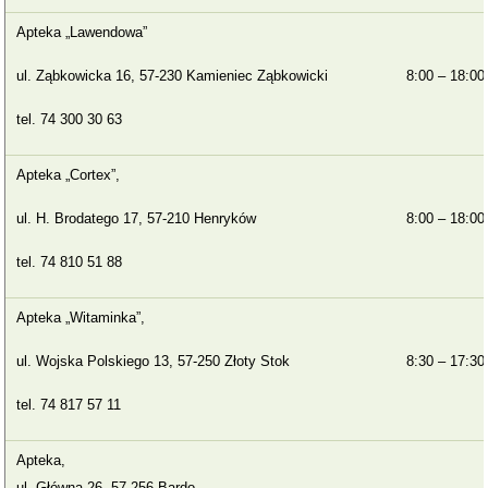
Apteka „Lawendowa”
ul. Ząbkowicka 16, 57-230 Kamieniec Ząbkowicki
8:00 – 18:00
tel. 74 300 30 63
Apteka „Cortex”,
ul. H. Brodatego 17, 57-210 Henryków
8:00 – 18:00
tel. 74 810 51 88
Apteka „Witaminka”,
ul. Wojska Polskiego 13, 57-250 Złoty Stok
8:30 – 17:30
tel. 74 817 57 11
Apteka,
ul. Główna 26, 57-256 Bardo