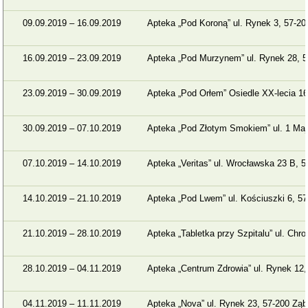
09.09.2019 – 16.09.2019
Apteka „Pod Koroną” ul. Rynek 3, 57-2
16.09.2019 – 23.09.2019
Apteka „Pod Murzynem” ul. Rynek 28, 5
23.09.2019 – 30.09.2019
Apteka „Pod Orłem” Osiedle XX-lecia 1
30.09.2019 – 07.10.2019
Apteka „Pod Złotym Smokiem” ul. 1 Maj
07.10.2019 – 14.10.2019
Apteka „Veritas” ul. Wrocławska 23 B, 
14.10.2019 – 21.10.2019
Apteka „Pod Lwem” ul. Kościuszki 6, 5
21.10.2019 – 28.10.2019
Apteka „Tabletka przy Szpitalu” ul. Chr
28.10.2019 – 04.11.2019
Apteka „Centrum Zdrowia” ul. Rynek 12
04.11.2019 – 11.11.2019
Apteka „Nova” ul. Rynek 23, 57-200 Zą