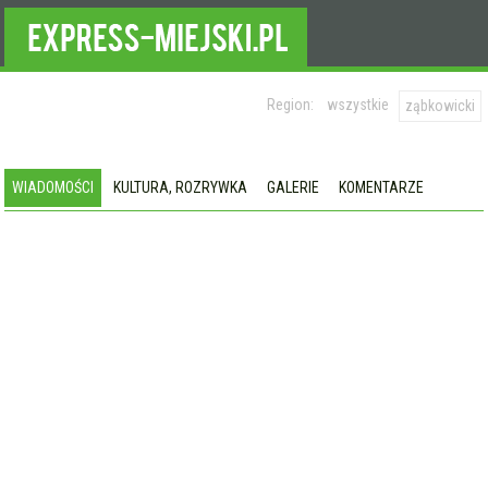
Region:
wszystkie
ząbkowicki
WIADOMOŚCI
KULTURA, ROZRYWKA
GALERIE
KOMENTARZE