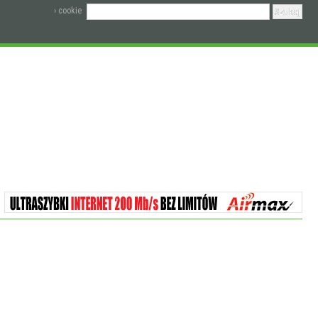
› cookie