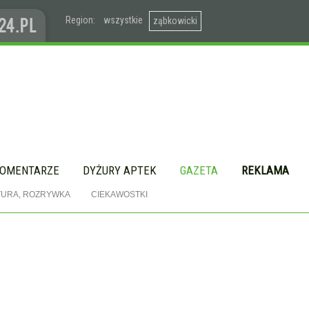
Region:
wszystkie
ząbkowicki
OMENTARZE
DYŻURY APTEK
GAZETA
REKLAMA
TURA, ROZRYWKA
CIEKAWOSTKI