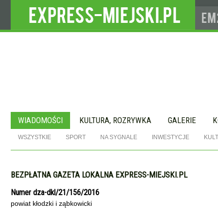
WIADOMOŚCI
KULTURA, ROZRYWKA
GALERIE
K
WSZYSTKIE
SPORT
NA SYGNALE
INWESTYCJE
KUL
BEZPŁATNA GAZETA LOKALNA EXPRESS-MIEJSKI.PL
Numer dza-dkl/21/156/2016
powiat kłodzki i ząbkowicki