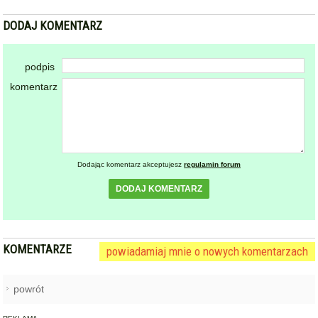
DODAJ KOMENTARZ
podpis
komentarz
Dodając komentarz akceptujesz
regulamin forum
DODAJ KOMENTARZ
KOMENTARZE
powiadamiaj mnie o nowych komentarzach
powrót