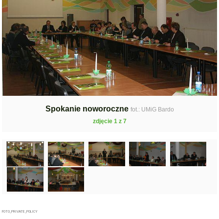
Spokanie noworoczne
fot.: UMiG Bardo
zdjęcie 1 z 7
FOTO_PRIVATE_POLICY