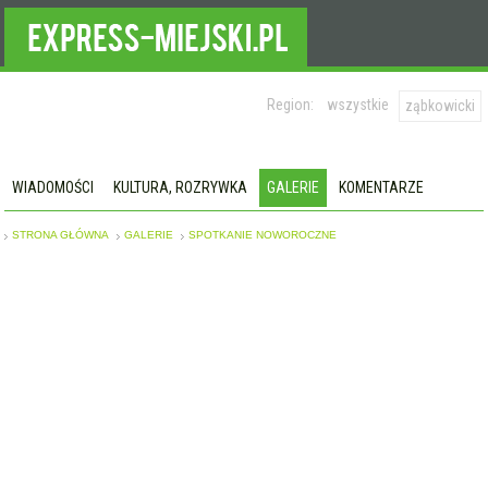
Region:
wszystkie
ząbkowicki
WIADOMOŚCI
KULTURA, ROZRYWKA
GALERIE
KOMENTARZE
STRONA GŁÓWNA
GALERIE
SPOTKANIE NOWOROCZNE