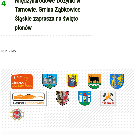
Międzynarodowe Dożynki w
4
Tarnowie. Gmina Ząbkowice
Śląskie zaprasza na święto
plonów
REKLAMA