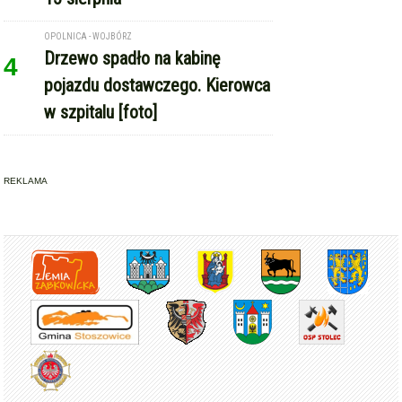
OPOLNICA - WOJBÓRZ
Drzewo spadło na kabinę
4
pojazdu dostawczego. Kierowca
w szpitalu [foto]
REKLAMA