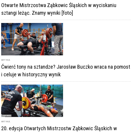
Otwarte Mistrzostwa Ząbkowic Śląskich w wyciskaniu
sztangi leżąc. Znamy wyniki [foto]
ARTYKUŁ
Ćwierć tony na sztandze? Jarosław Buczko wraca na pomost
i celuje w historyczny wynik
ARTYKUŁ
20. edycja Otwartych Mistrzostw Ząbkowic Śląskich w