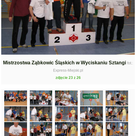
Mistrzostwa Ząbkowic Śląskich w Wyciskaniu Sztangi
fot.:
Express-Miejski.pl
zdjęcie 23 z 26