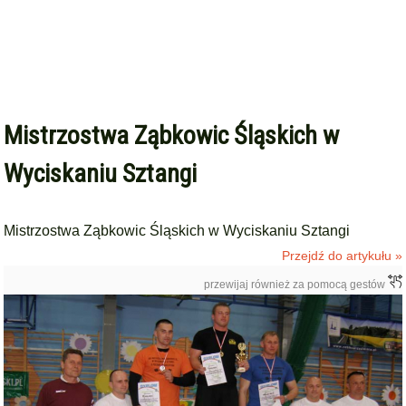
Mistrzostwa Ząbkowic Śląskich w
Wyciskaniu Sztangi
Mistrzostwa Ząbkowic Śląskich w Wyciskaniu Sztangi
Przejdź do artykułu »
przewijaj również za pomocą gestów