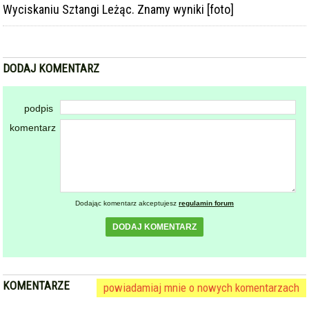
Wyciskaniu Sztangi Leżąc. Znamy wyniki [foto]
DODAJ KOMENTARZ
podpis
komentarz
Dodając komentarz akceptujesz
regulamin forum
DODAJ KOMENTARZ
KOMENTARZE
powiadamiaj mnie o nowych komentarzach