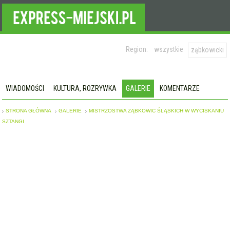
Region:
wszystkie
ząbkowicki
WIADOMOŚCI
KULTURA, ROZRYWKA
GALERIE
KOMENTARZE
STRONA GŁÓWNA
GALERIE
MISTRZOSTWA ZĄBKOWIC ŚLĄSKICH W WYCISKANIU
SZTANGI