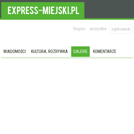
Region:
wszystkie
ząbkowicki
WIADOMOŚCI
KULTURA, ROZRYWKA
GALERIE
KOMENTARZE