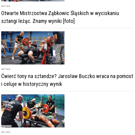
ARTYKUŁ
Otwarte Mistrzostwa Ząbkowic Śląskich w wyciskaniu
sztangi leżąc. Znamy wyniki [foto]
ARTYKUŁ
Ćwierć tony na sztandze? Jarosław Buczko wraca na pomost
i celuje w historyczny wynik
ARTYKUŁ