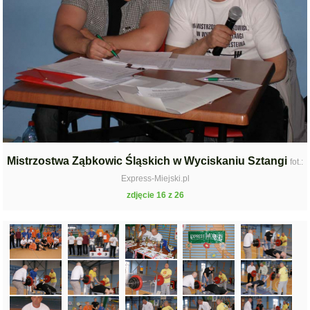
Mistrzostwa Ząbkowic Śląskich w Wyciskaniu Sztangi
fot.:
Express-Miejski.pl
zdjęcie 16 z 26