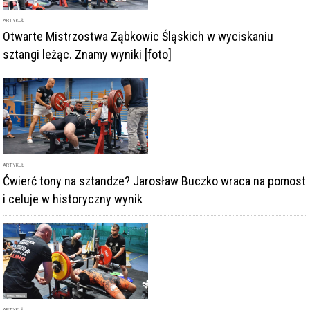
ARTYKUŁ
Otwarte Mistrzostwa Ząbkowic Śląskich w wyciskaniu
sztangi leżąc. Znamy wyniki [foto]
ARTYKUŁ
Ćwierć tony na sztandze? Jarosław Buczko wraca na pomost
i celuje w historyczny wynik
ARTYKUŁ