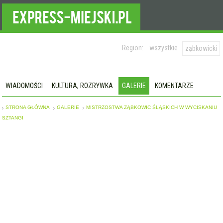
Region:
wszystkie
ząbkowicki
WIADOMOŚCI
KULTURA, ROZRYWKA
GALERIE
KOMENTARZE
STRONA GŁÓWNA
GALERIE
MISTRZOSTWA ZĄBKOWIC ŚLĄSKICH W WYCISKANIU
SZTANGI