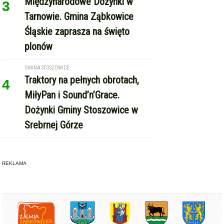
Międzynarodowe Dożynki w
3
Tarnowie. Gmina Ząbkowice
Śląskie zaprasza na święto
plonów
GMINA STOSZOWICE
Traktory na pełnych obrotach,
4
MiłyPan i Sound’n’Grace.
Dożynki Gminy Stoszowice w
Srebrnej Górze
REKLAMA