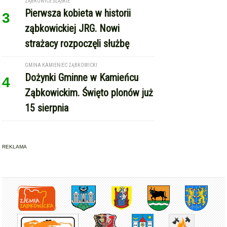
strażacy rozpoczęli służbę
GMINA KAMIENIEC ZĄBKOWICKI
Dożynki Gminne w Kamieńcu
4
Ząbkowickim. Święto plonów już
15 sierpnia
REKLAMA