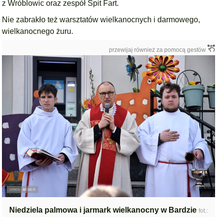
z Wróblowic oraz zespół Spit Fart.
Nie zabrakło też warsztatów wielkanocnych i darmowego,
wielkanocnego żuru.
przewijaj również za pomocą gestów
Niedziela palmowa i jarmark wielkanocny w Bardzie
fot.: