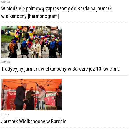
ARTYKUŁ
Tradycyjny jarmark wielkanocny w Bardzie już 13 kwietnia
GALERIA
Jarmark Wielkanocny w Bardzie
DODAJ KOMENTARZ