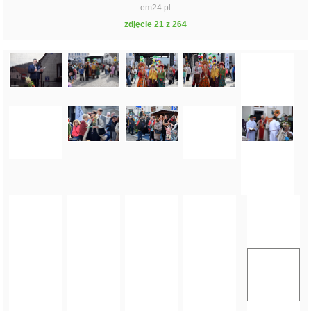
em24.pl
zdjęcie 21 z 264