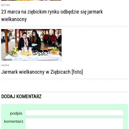
ARTYKUŁ
23 marca na ziębickim rynku odbędzie się jarmark
wielkanocny
GALERIA
Jarmark wielkanocny w Ziębicach [foto]
DODAJ KOMENTARZ
podpis
komentarz