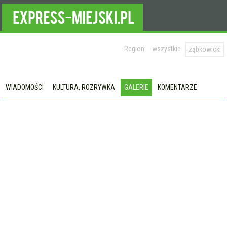
Region:
wszystkie
ząbkowicki
WIADOMOŚCI
KULTURA, ROZRYWKA
GALERIE
KOMENTARZE