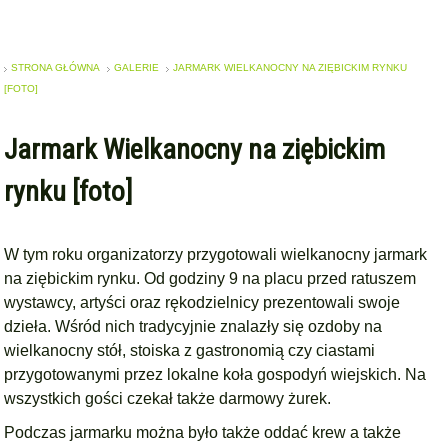
STRONA GŁÓWNA
GALERIE
JARMARK WIELKANOCNY NA ZIĘBICKIM RYNKU
[FOTO]
Jarmark Wielkanocny na ziębickim
rynku [foto]
W tym roku organizatorzy przygotowali wielkanocny jarmark
na ziębickim rynku. Od godziny 9 na placu przed ratuszem
wystawcy, artyści oraz rękodzielnicy prezentowali swoje
dzieła. Wśród nich tradycyjnie znalazły się ozdoby na
wielkanocny stół, stoiska z gastronomią czy ciastami
przygotowanymi przez lokalne koła gospodyń wiejskich. Na
wszystkich gości czekał także darmowy żurek.
Podczas jarmarku można było także oddać krew a także