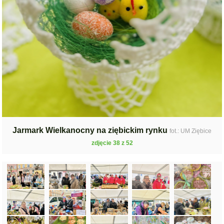
Jarmark Wielkanocny na ziębickim rynku
fot.: UM Ziębice
zdjęcie 38 z 52