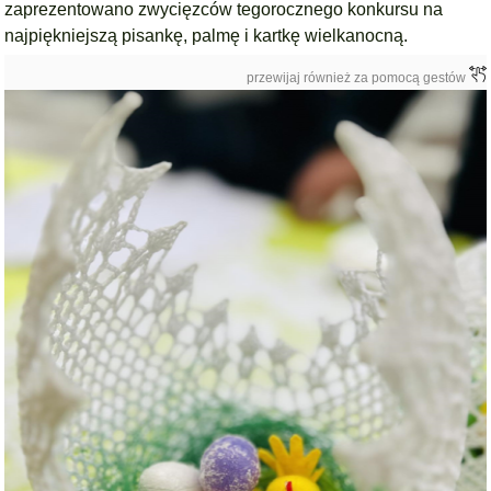
zaprezentowano zwycięzców
tegorocznego konkursu na
najpiękniejszą pisankę, palmę i kartkę wielkanocną.
przewijaj również za pomocą gestów