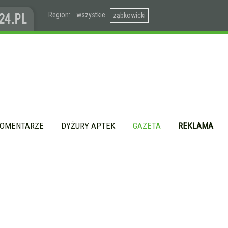
Region:
wszystkie
ząbkowicki
OMENTARZE
DYŻURY APTEK
GAZETA
REKLAMA