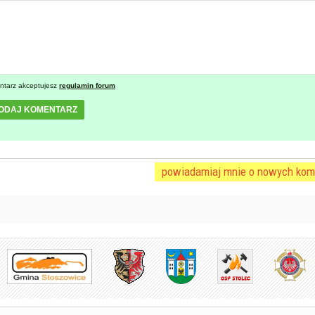
ntarz akceptujesz
regulamin forum
ODAJ KOMENTARZ
powiadamiaj mnie o nowych kom