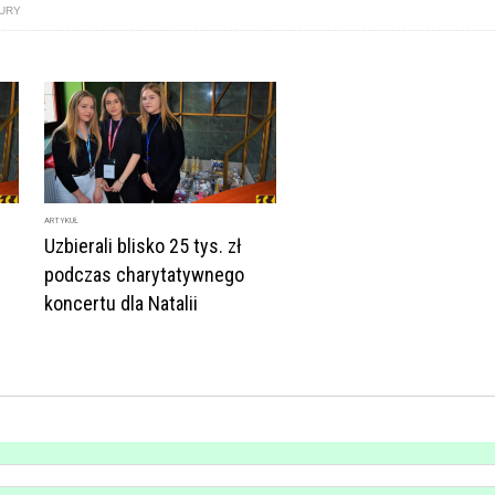
TURY
ARTYKUŁ
Uzbierali blisko 25 tys. zł
podczas charytatywnego
koncertu dla Natalii