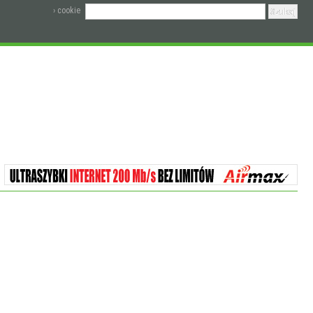
› cookie