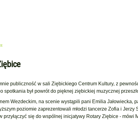
CE
iębice
mnie publiczność w sali Ziębickiego Centrum Kultury, z pewnośc
potkania był powrót do pięknej ziębickiej muzycznej przeszło
nem Wezdeckim, na scenie wystąpili pani Emilia Jałowiecka, 
yższym poziomie zaprezentowali młodzi tancerze Zofia i Jerzy 
 przyłączyć się do wspólnej inicjatywy Rotary Ziębice - mówi 