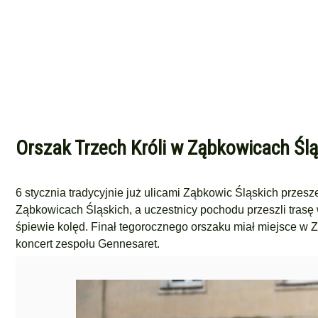
Orszak Trzech Króli w Ząbkowicach Ślą
6 stycznia tradycyjnie już ulicami Ząbkowic Śląskich przes
Ząbkowicach Śląskich, a uczestnicy pochodu przeszli trasę
śpiewie kolęd. Finał tegorocznego orszaku miał miejsce w 
koncert zespołu Gennesaret.