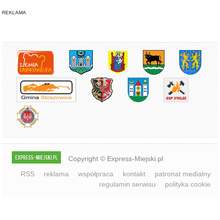
Copyright © Express-Miejski.pl
RSS
reklama
współpraca
kontakt
patronat medialny
regulamin serwisu
polityka cookie