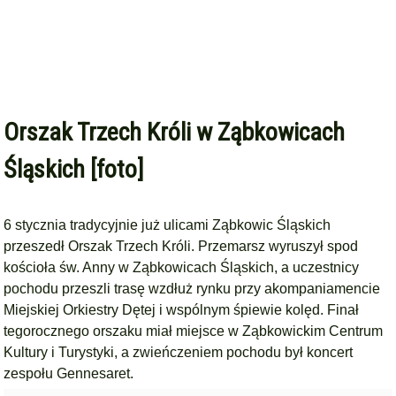
Orszak Trzech Króli w Ząbkowicach
Śląskich [foto]
6 stycznia tradycyjnie już ulicami Ząbkowic Śląskich
przeszedł Orszak Trzech Króli. Przemarsz wyruszył spod
kościoła św. Anny w Ząbkowicach Śląskich, a uczestnicy
pochodu przeszli trasę wzdłuż rynku przy akompaniamencie
Miejskiej Orkiestry Dętej i wspólnym śpiewie kolęd. Finał
tegorocznego orszaku miał miejsce w Ząbkowickim Centrum
Kultury i Turystyki, a zwieńczeniem pochodu był koncert
zespołu Gennesaret.