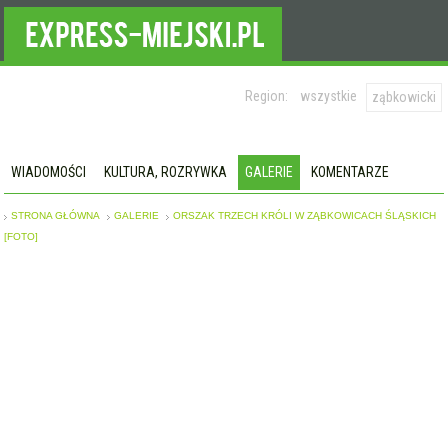
Region:
wszystkie
ząbkowicki
WIADOMOŚCI
KULTURA, ROZRYWKA
GALERIE
KOMENTARZE
STRONA GŁÓWNA
GALERIE
ORSZAK TRZECH KRÓLI W ZĄBKOWICACH ŚLĄSKICH
[FOTO]