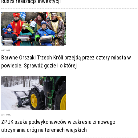
powiecie. Sprawdź gdzie i o której
ARTYKUŁ
ZPUK szuka podwykonawców w zakresie zimowego
utrzymania dróg na terenach wiejskich
DODAJ KOMENTARZ
podpis
komentarz