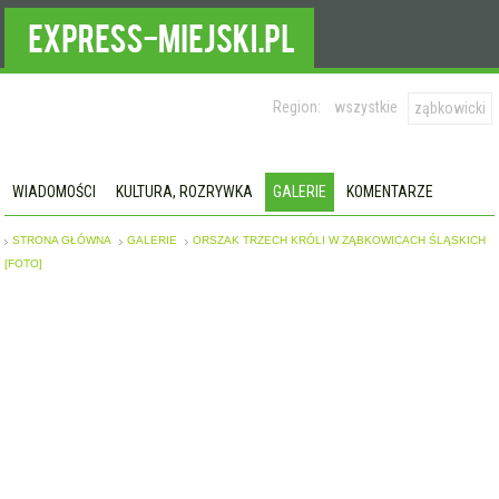
Region:
wszystkie
ząbkowicki
WIADOMOŚCI
KULTURA, ROZRYWKA
GALERIE
KOMENTARZE
STRONA GŁÓWNA
GALERIE
ORSZAK TRZECH KRÓLI W ZĄBKOWICACH ŚLĄSKICH
[FOTO]