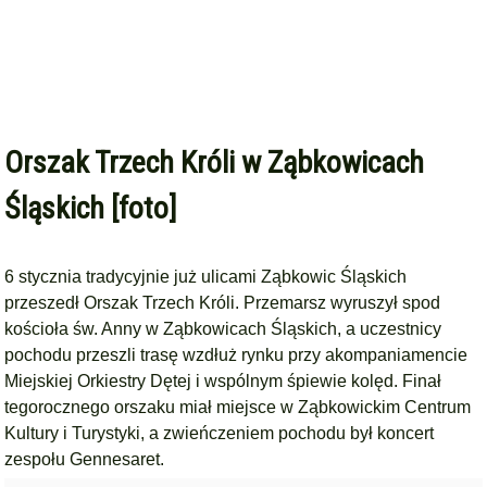
Orszak Trzech Króli w Ząbkowicach
Śląskich [foto]
6 stycznia tradycyjnie już ulicami Ząbkowic Śląskich
przeszedł Orszak Trzech Króli. Przemarsz wyruszył spod
kościoła św. Anny w Ząbkowicach Śląskich, a uczestnicy
pochodu przeszli trasę wzdłuż rynku przy akompaniamencie
Miejskiej Orkiestry Dętej i wspólnym śpiewie kolęd. Finał
tegorocznego orszaku miał miejsce w Ząbkowickim Centrum
Kultury i Turystyki, a zwieńczeniem pochodu był koncert
zespołu Gennesaret.