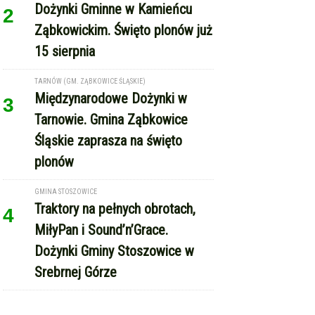
Śląskie zaprasza na święto
plonów
GMINA STOSZOWICE
Traktory na pełnych obrotach,
4
MiłyPan i Sound’n’Grace.
Dożynki Gminy Stoszowice w
Srebrnej Górze
REKLAMA