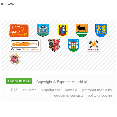
Copyright © Express-Miejski.pl
RSS
reklama
współpraca
kontakt
patronat medialny
regulamin serwisu
polityka cookie