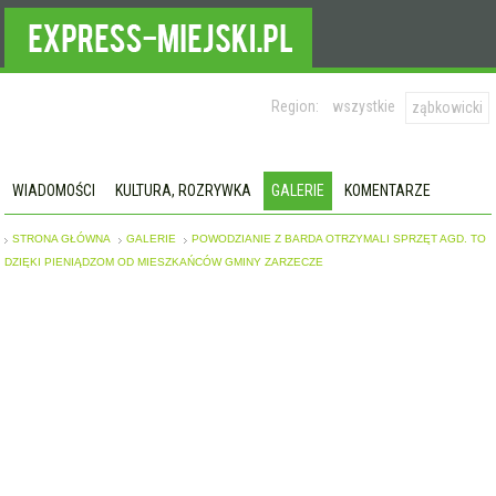
Region:
wszystkie
ząbkowicki
WIADOMOŚCI
KULTURA, ROZRYWKA
GALERIE
KOMENTARZE
STRONA GŁÓWNA
GALERIE
POWODZIANIE Z BARDA OTRZYMALI SPRZĘT AGD. TO
DZIĘKI PIENIĄDZOM OD MIESZKAŃCÓW GMINY ZARZECZE