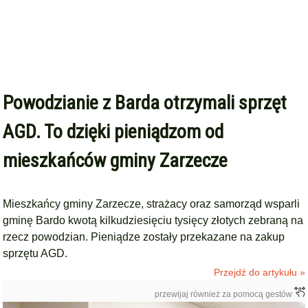
Powodzianie z Barda otrzymali sprzęt
AGD. To dzięki pieniądzom od
mieszkańców gminy Zarzecze
Mieszkańcy gminy Zarzecze, strażacy oraz samorząd wsparli
gminę Bardo kwotą kilkudziesięciu tysięcy złotych zebraną na
rzecz powodzian. Pieniądze zostały przekazane na zakup
sprzętu AGD.
Przejdź do artykułu »
przewijaj również za pomocą gestów