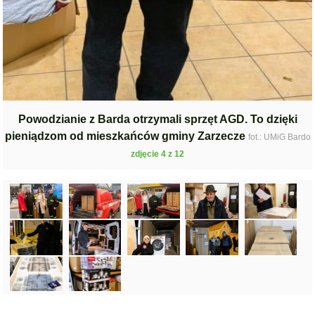
Powodzianie z Barda otrzymali sprzęt AGD. To dzięki
pieniądzom od mieszkańców gminy Zarzecze
fot.: UMiG Bardo
zdjęcie 4 z 12