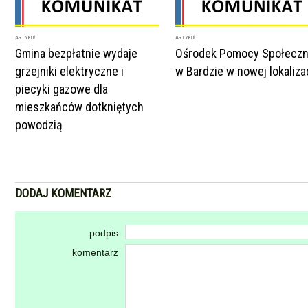
ARTYKUŁ
ARTYKUŁ
Gmina bezpłatnie wydaje
Ośrodek Pomocy Społeczn
grzejniki elektryczne i
w Bardzie w nowej lokalizac
piecyki gazowe dla
mieszkańców dotkniętych
powodzią
DODAJ KOMENTARZ
podpis
komentarz