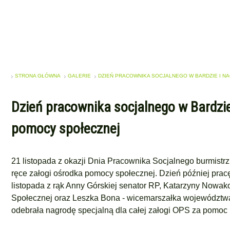
STRONA GŁÓWNA
GALERIE
DZIEŃ PRACOWNIKA SOCJALNEGO W BARDZIE I 
Dzień pracownika socjalnego w Bardzie
pomocy społecznej
21 listopada z okazji Dnia Pracownika Socjalnego burmistr
ręce załogi ośrodka pomocy społecznej. Dzień później pra
listopada z rąk Anny Górskiej senator RP, Katarzyny Nowakow
Społecznej oraz Leszka Bona - wicemarszałka województwa
odebrała nagrodę specjalną dla całej załogi OPS za pomo