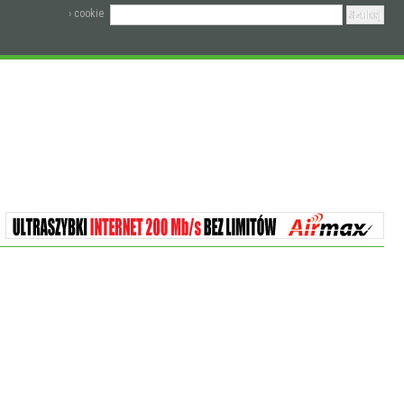
› cookie