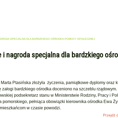
NAGRODA SPECJALNA DLA BARDZKIEGO OŚRODKA POMOCY SPOŁECZNEJ
 i nagroda specjalna dla bardzkiego ośr
z Marta Ptasińska złożyła życzenia, pamiątkowe dyplomy oraz k
cę załogi bardzkiego ośrodka doceniono na szczeblu rządowym.
skiej podsekretarz stanu w Ministerstwie Rodziny, Pracy i Poli
 pomorskiego, pełniąca obowiązki kierownika ośrodka Ewa Ży
c mieszkańcom w czasie powodzi.
Przejdź d