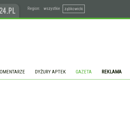
Region:
wszystkie
ząbkowicki
OMENTARZE
DYŻURY APTEK
GAZETA
REKLAMA