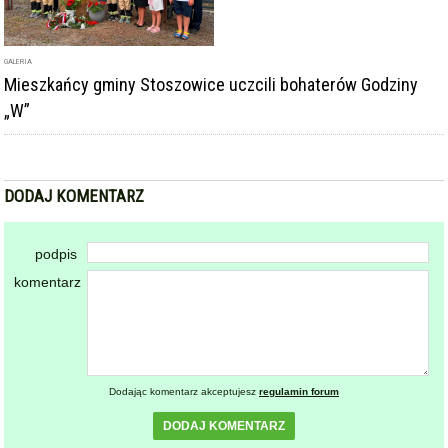
GALERIA
Mieszkańcy gminy Stoszowice uczcili bohaterów Godziny
„W”
DODAJ KOMENTARZ
podpis
komentarz
Dodając komentarz akceptujesz
regulamin forum
DODAJ KOMENTARZ