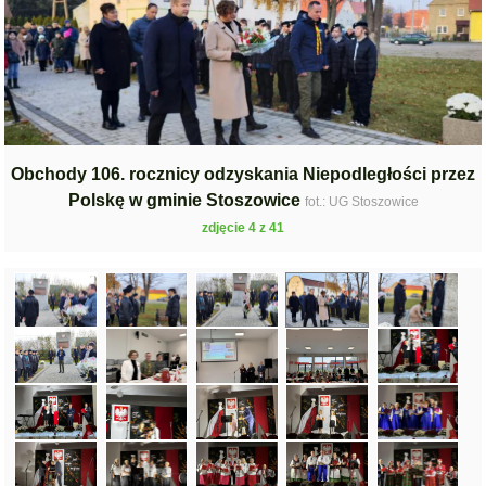
Obchody 106. rocznicy odzyskania Niepodległości przez
Polskę w gminie Stoszowice
fot.: UG Stoszowice
zdjęcie 4 z 41