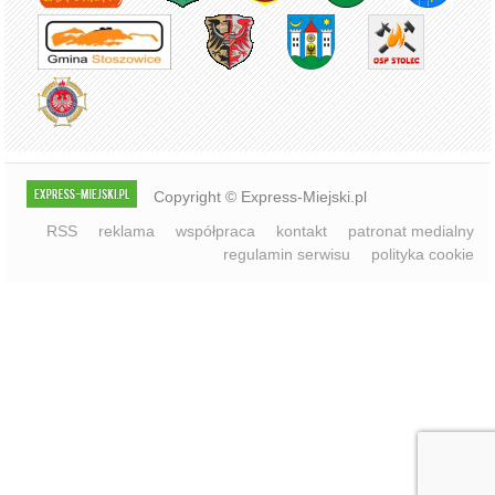
Copyright © Express-Miejski.pl
RSS
reklama
współpraca
kontakt
patronat medialny
regulamin serwisu
polityka cookie