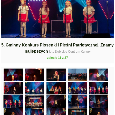
5. Gminny Konkurs Piosenki i Pieśni Patriotycznej. Znamy
najlepszych
fot.: Ziębickie Centrum Kultury
zdjęcie 11 z 37