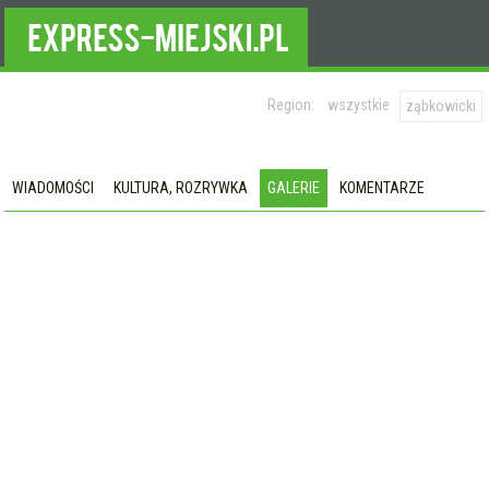
Region:
wszystkie
ząbkowicki
WIADOMOŚCI
KULTURA, ROZRYWKA
GALERIE
KOMENTARZE