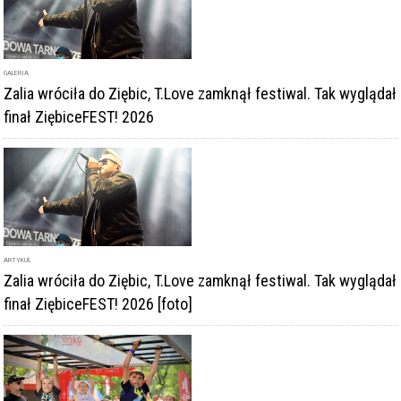
GALERIA
Zalia wróciła do Ziębic, T.Love zamknął festiwal. Tak wyglądał
finał ZiębiceFEST! 2026
ARTYKUŁ
Zalia wróciła do Ziębic, T.Love zamknął festiwal. Tak wyglądał
finał ZiębiceFEST! 2026 [foto]