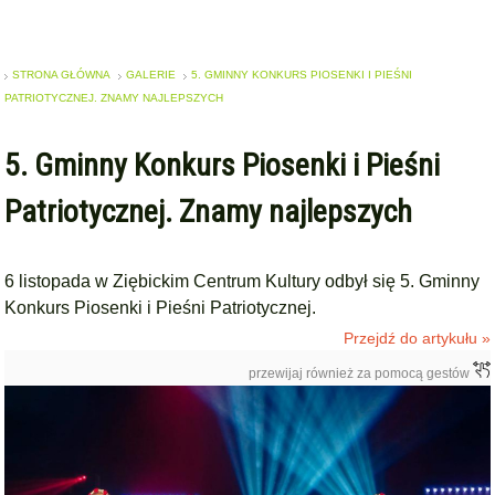
STRONA GŁÓWNA
GALERIE
5. GMINNY KONKURS PIOSENKI I PIEŚNI
PATRIOTYCZNEJ. ZNAMY NAJLEPSZYCH
5. Gminny Konkurs Piosenki i Pieśni
Patriotycznej. Znamy najlepszych
6 listopada w Ziębickim Centrum Kultury odbył się 5. Gminny
Konkurs Piosenki i Pieśni Patriotycznej.
Przejdź do artykułu »
przewijaj również za pomocą gestów