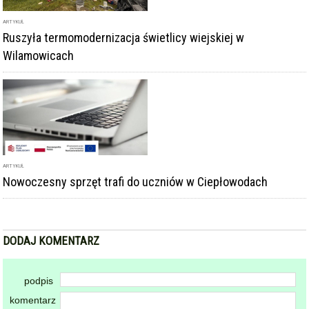
ARTYKUŁ
Ruszyła termomodernizacja świetlicy wiejskiej w
Wilamowicach
ARTYKUŁ
Nowoczesny sprzęt trafi do uczniów w Ciepłowodach
DODAJ KOMENTARZ
podpis
komentarz