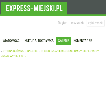
Region:
wszystkie
ząbkowicki
WIADOMOŚCI
KULTURA, ROZRYWKA
GALERIE
KOMENTARZE
STRONA GŁÓWNA
GALERIE
IX BIEG SZLAKIEM LEGEND GMINY CIEPŁOWODY.
ZNAMY WYNIKI [FOTO]