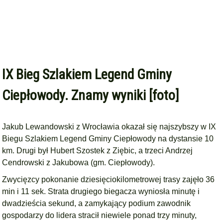
IX Bieg Szlakiem Legend Gminy
Ciepłowody. Znamy wyniki [foto]
Jakub Lewandowski z Wrocławia okazał się najszybszy w IX
Biegu Szlakiem Legend Gminy Ciepłowody na dystansie 10
km. Drugi był Hubert Szostek z Ziębic, a trzeci Andrzej
Cendrowski z Jakubowa (gm. Ciepłowody).
Zwycięzcy pokonanie dziesięciokilometrowej trasy zajęło 36
min i 11 sek. Strata drugiego biegacza wyniosła minutę i
dwadzieścia sekund, a zamykający podium zawodnik
gospodarzy do lidera stracił niewiele ponad trzy minuty,