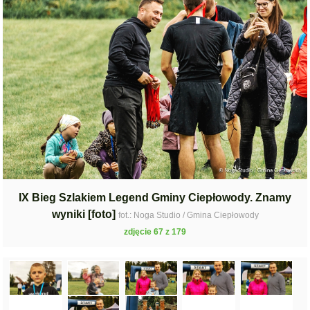
IX Bieg Szlakiem Legend Gminy Ciepłowody. Znamy
wyniki [foto]
fot.: Noga Studio / Gmina Ciepłowody
zdjęcie 67 z 179