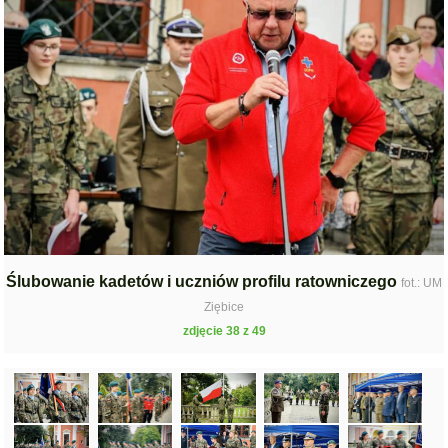
Ślubowanie kadetów i uczniów profilu ratowniczego
fot.: UM
Ziębice
zdjęcie 38 z 49