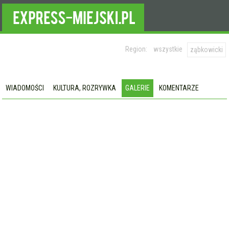
Region:
wszystkie
ząbkowicki
WIADOMOŚCI
KULTURA, ROZRYWKA
GALERIE
KOMENTARZE