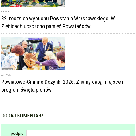
GALERIA
82. rocznica wybuchu Powstania Warszawskiego. W
Ziębicach uczczono pamięć Powstańców
ARTYKUŁ
Powiatowo-Gminne Dożynki 2026. Znamy datę, miejsce i
program święta plonów
DODAJ KOMENTARZ
podpis