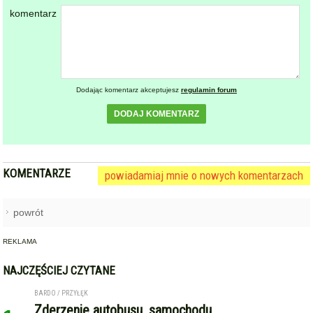
komentarz
Dodając komentarz akceptujesz
regulamin forum
DODAJ KOMENTARZ
KOMENTARZE
powiadamiaj mnie o nowych komentarzach
powrót
REKLAMA
NAJCZĘŚCIEJ CZYTANE
BARDO / PRZYŁĘK
Zderzenie autobusu, samochodu