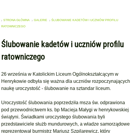
STRONA GŁÓWNA
GALERIE
ŚLUBOWANIE KADETÓW I UCZNIÓW PROFILU
RATOWNICZEGO
Ślubowanie kadetów i uczniów profilu
ratowniczego
26 września w Katolickim Liceum Ogólnokształcącym w
Henrykowie odbyła się ważna dla uczniów rozpoczynających
naukę uroczystość - ślubowanie na sztandar liceum.
Uroczystość ślubowania poprzedziła msza św. odprawiona
pod przewodnictwem ks. bp Macieja Małygi w henrykowskiej
świątyni. Świadkami uroczystego ślubowania byli
przedstawiciele służb mundurowych, a władze samorządowe
reprezentował burmistrz Mariusz Szpilarewicz, który