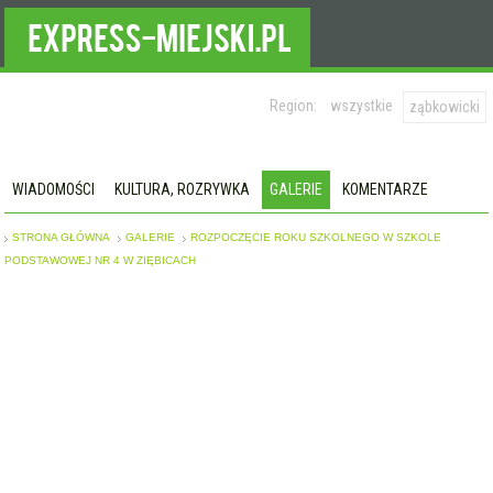
Region:
wszystkie
ząbkowicki
WIADOMOŚCI
KULTURA, ROZRYWKA
GALERIE
KOMENTARZE
STRONA GŁÓWNA
GALERIE
ROZPOCZĘCIE ROKU SZKOLNEGO W SZKOLE
PODSTAWOWEJ NR 4 W ZIĘBICACH