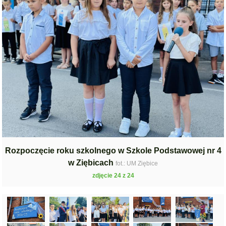
Rozpoczęcie roku szkolnego w Szkole Podstawowej nr 4
w Ziębicach
fot.: UM Ziębice
zdjęcie 24 z 24