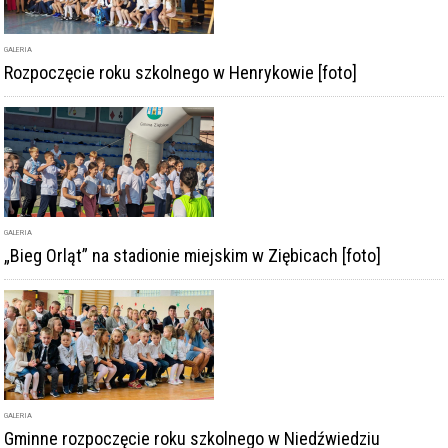
GALERIA
Rozpoczęcie roku szkolnego w Henrykowie [foto]
GALERIA
„Bieg Orląt” na stadionie miejskim w Ziębicach [foto]
GALERIA
Gminne rozpoczęcie roku szkolnego w Niedźwiedziu