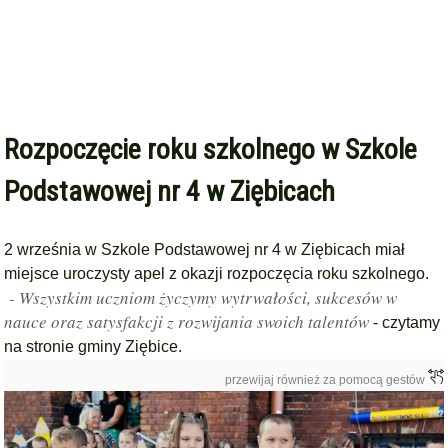
Rozpoczęcie roku szkolnego w Szkole
Podstawowej nr 4 w Ziębicach
2 września w Szkole Podstawowej nr 4 w Ziębicach miał
miejsce uroczysty apel z okazji rozpoczęcia roku szkolnego.
- Wszystkim uczniom życzymy wytrwałości, sukcesów w
nauce oraz satysfakcji z rozwijania swoich talentów
- czytamy
na stronie gminy Ziębice.
przewijaj również za pomocą gestów