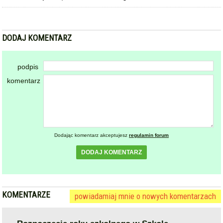
DODAJ KOMENTARZ
podpis
komentarz
Dodając komentarz akceptujesz
regulamin forum
DODAJ KOMENTARZ
KOMENTARZE
powiadamiaj mnie o nowych komentarzach