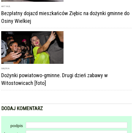
GALERIA
Dożynki powiatowo-gminne. Drugi dzień zabawy w
Witostowicach [foto]
DODAJ KOMENTARZ
podpis
komentarz