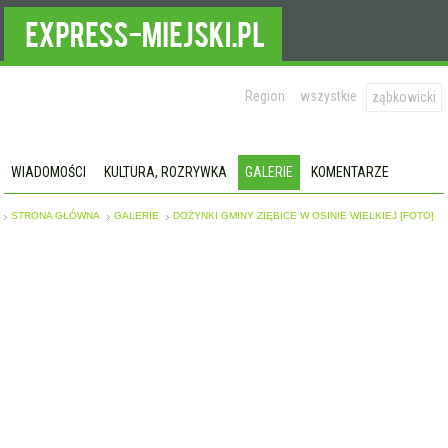
Region:
wszystkie
ząbkowicki
WIADOMOŚCI
KULTURA, ROZRYWKA
GALERIE
KOMENTARZE
STRONA GŁÓWNA
GALERIE
DOŻYNKI GMINY ZIĘBICE W OSINIE WIELKIEJ [FOTO]