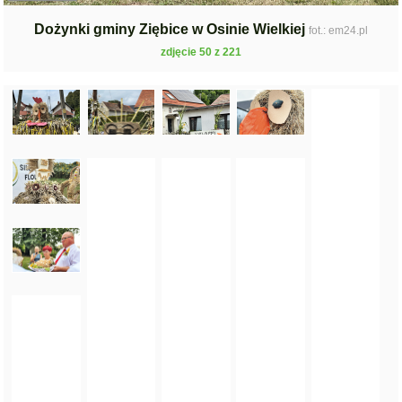
Dożynki gminy Ziębice w Osinie Wielkiej
fot.: em24.pl
zdjęcie 50 z 221