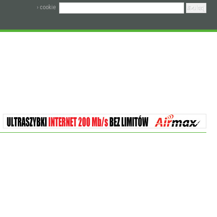
› cookie