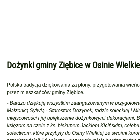
Dożynki gminy Ziębice w Osinie Wielkiej
Polska tradycja dziękowania za plony, przygotowania wień
przez mieszkańców gminy Ziębice.
- Bardzo dziękuję wszystkim zaangażowanym w przygotowa
Małżonką Sylwią - Starostom Dożynek, radzie sołeckiej i M
miejscowości i jej upiększenie dożynkowymi dekoracjami. 
księżom na czele z ks. biskupem Jackiem Kicińskim, celebr
sołectwom, które przybyły do Osiny Wielkiej ze swoimi koron