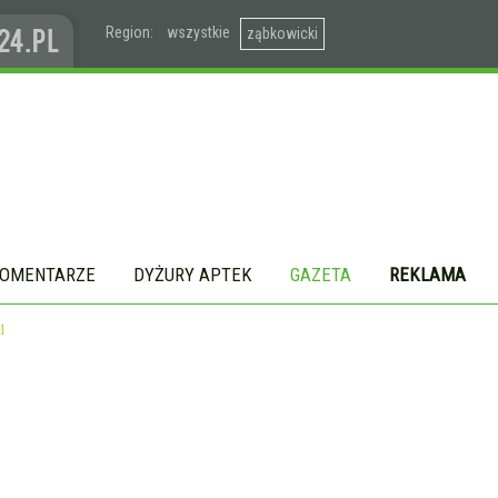
Region:
wszystkie
ząbkowicki
OMENTARZE
DYŻURY APTEK
GAZETA
REKLAMA
]