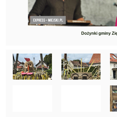
Dożynki gminy Zię