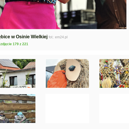
bice w Osinie Wielkiej
fot.: em24.pl
zdjęcie 179 z 221