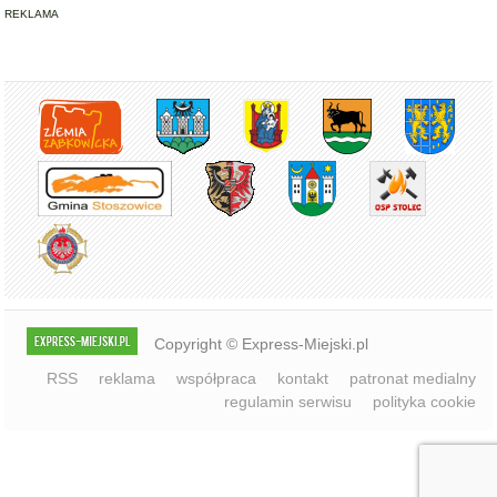
REKLAMA
Copyright © Express-Miejski.pl
RSS
reklama
współpraca
kontakt
patronat medialny
regulamin serwisu
polityka cookie