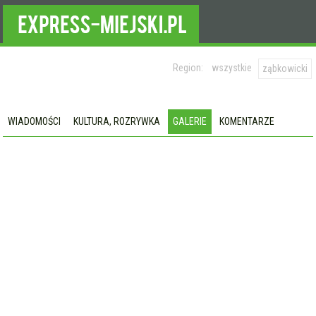
Region:
wszystkie
ząbkowicki
WIADOMOŚCI
KULTURA, ROZRYWKA
GALERIE
KOMENTARZE