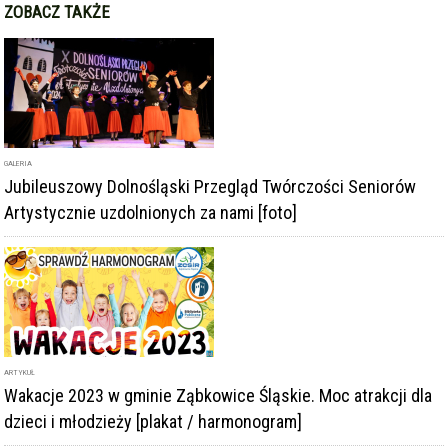
ZOBACZ TAKŻE
GALERIA
Jubileuszowy Dolnośląski Przegląd Twórczości Seniorów
Artystycznie uzdolnionych za nami [foto]
ARTYKUŁ
Wakacje 2023 w gminie Ząbkowice Śląskie. Moc atrakcji dla
dzieci i młodzieży [plakat / harmonogram]