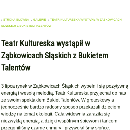
STRONA GŁÓWNA
GALERIE
TEATR KULTURESKA WYSTĄPIŁ W ZĄBKOWICACH
SLĄSKICH Z BUKIETEM TALENTÓW
Teatr Kultureska wystąpił w
Ząbkowicach Sląskich z Bukietem
Talentów
3 lipca rynek w Ząbkowicach Śląskich wypełnił się pozytywną
energią i wesołą melodią. Teatr Kultureska przyjechał do nas
ze swoim spektaklem Bukiet Talentów. W groteskowy a
jednocześnie bardzo radosny sposób przekazali dzieciom
wiedzę na temat ekologii. Cała widownia zaraziła się
niezwykłą energią, a dzięki wspólnym śpiewom i tańcom
przegoniliśmy czarne chmury i przywołaliśmy słońce.