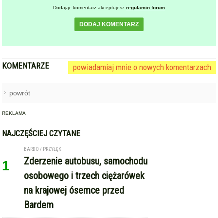
Dodając komentarz akceptujesz
regulamin forum
DODAJ KOMENTARZ
KOMENTARZE
powiadamiaj mnie o nowych komentarzach
powrót
REKLAMA
NAJCZĘŚCIEJ CZYTANE
BARDO / PRZYŁĘK
Zderzenie autobusu, samochodu
1
osobowego i trzech ciężarówek
na krajowej ósemce przed
Bardem