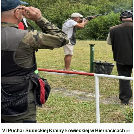
VI Puchar Sudeckiej Krainy Łowieckiej w Biernacicach
fot.: