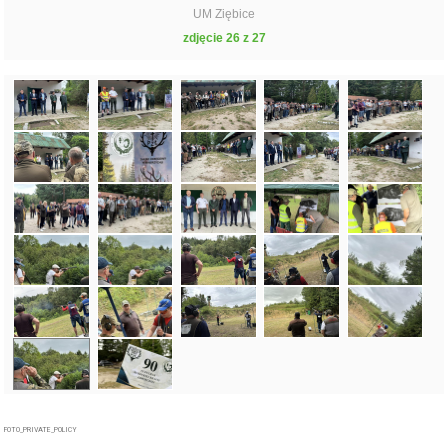
UM Ziębice
zdjęcie 26 z 27
FOTO_PRIVATE_POLICY