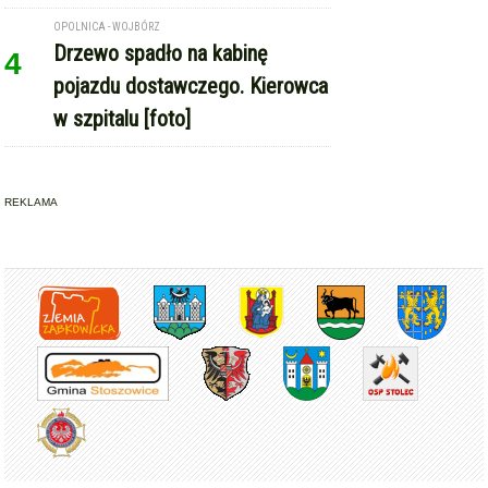
OPOLNICA - WOJBÓRZ
Drzewo spadło na kabinę
4
pojazdu dostawczego. Kierowca
w szpitalu [foto]
REKLAMA