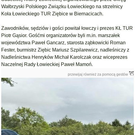
Wałbrzyski Polskiego Związku Łowieckiego na strzelnicy
Koła Łowieckiego TUR Ziębice w Biernacicach.
Zawodników, sędziów i gości powitał łowczy i prezes KŁ TUR
Piotr Gąsior. Gośćmi organizatorów byli m.in. marszałek
województwa Paweł Gancarz, starosta ząbkowicki Roman
Fester, burmistrz Ziębic Mariusz Szpilarewicz, nadleśniczy z
Nadleśnictwa Henryków Michał Karolczak oraz wiceprezes
Naczelnej Rady Łowieckiej Paweł Mamoń.
przewijaj również za pomocą gestów