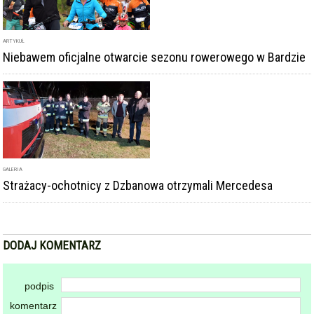
ARTYKUŁ
Niebawem oficjalne otwarcie sezonu rowerowego w Bardzie
GALERIA
Strażacy-ochotnicy z Dzbanowa otrzymali Mercedesa
DODAJ KOMENTARZ
podpis
komentarz