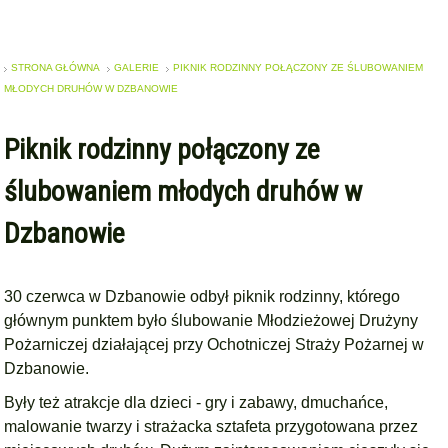
STRONA GŁÓWNA
GALERIE
PIKNIK RODZINNY POŁĄCZONY ZE ŚLUBOWANIEM
MŁODYCH DRUHÓW W DZBANOWIE
Piknik rodzinny połączony ze
ślubowaniem młodych druhów w
Dzbanowie
30 czerwca w Dzbanowie odbył piknik rodzinny, którego
głównym punktem było ślubowanie Młodzieżowej Drużyny
Pożarniczej działającej przy Ochotniczej Straży Pożarnej w
Dzbanowie.
Były też atrakcje dla dzieci - gry i zabawy, dmuchańce,
malowanie twarzy i strażacka sztafeta przygotowana przez