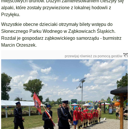
miejscowych druhów. Dużym zainteresowaniem cieszyły się
alpaki, które zostały przywiezione z lokalnej hodowli z
Przyłęku.
Wszystkie obecne dzieciaki otrzymały bilety wstępu do
Słonecznego Parku Wodnego w Ząbkowicach Śląskich.
Rozdał je gospodarz ząbkowickiego samorządu - burmistrz
Marcin Orzeszek.
przewijaj również za pomocą gestów