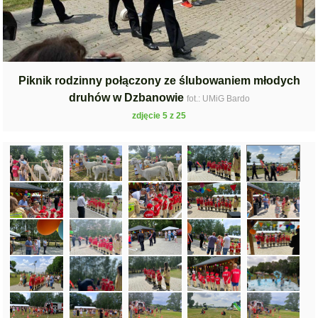
Piknik rodzinny połączony ze ślubowaniem młodych
druhów w Dzbanowie
fot.: UMiG Bardo
zdjęcie 5 z 25