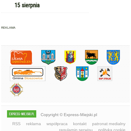
15 sierpnia
REKLAMA
Copyright © Express-Miejski.pl
RSS
reklama
współpraca
kontakt
patronat medialny
regulamin serwisu
polityka cookie