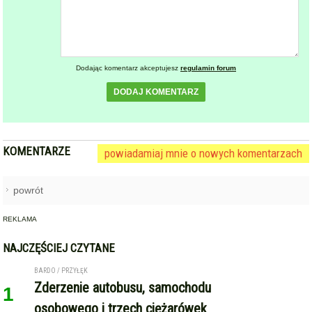
Dodając komentarz akceptujesz
regulamin forum
DODAJ KOMENTARZ
KOMENTARZE
powiadamiaj mnie o nowych komentarzach
powrót
REKLAMA
NAJCZĘŚCIEJ CZYTANE
BARDO / PRZYŁĘK
Zderzenie autobusu, samochodu
1
osobowego i trzech ciężarówek