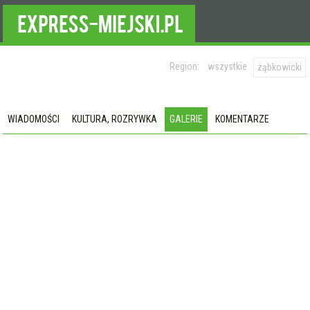
Region:
wszystkie
ząbkowicki
WIADOMOŚCI
KULTURA, ROZRYWKA
GALERIE
KOMENTARZE